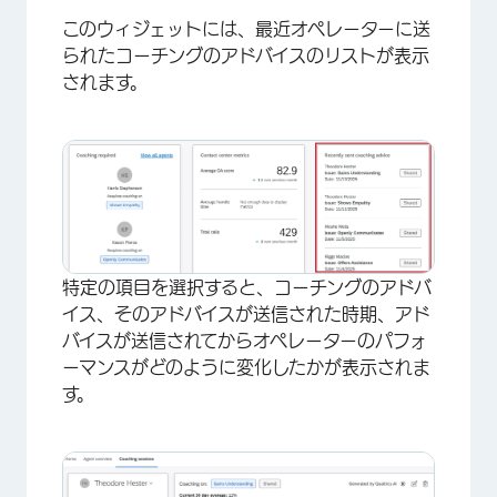
このウィジェットには、最近オペレーターに送
られたコーチングのアドバイスのリストが表示
されます。
特定の項目を選択すると、コーチングのアドバ
イス、そのアドバイスが送信された時期、アド
バイスが送信されてからオペレーターのパフォ
ーマンスがどのように変化したかが表示されま
す。
×