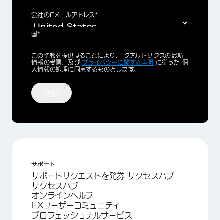
会社のEメールアドレス*
国*
Privacy
この情報を提供することにより、 クアルトリクスの最新
Optin
情報の受信、及び
プライバシーに関する声明
に従った 個
人情報の処理に同意するものとします。
送信
サポート
サポートリクエストを発券 サクセスハブ
サクセスハブ
オンラインヘルプ
EXユーザーコミュニティ
プロフェッショナルサービス