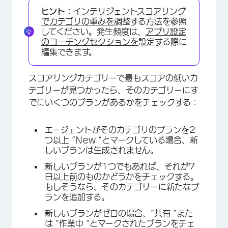
ヒント：
インテリジェントスコアリング
でカテゴリの重みを
調整する方法を参照
してください。発生頻度は、
アプリ設定
のコーチングセクションを
設定する際に
×
編集できます。
スコアリングカテゴリーで最もスコアの低いカ
テゴリーが見つかったら、そのカテゴリーにす
でにいくつのプランがあるかをチェックする：
×
エージェントがそのカテゴリのプランを2
つ以上 “New “とマークしている場合、新
しいプランは生成されません。
新しいプランが1つでもあれば、それが7
日以上前のものかどうかをチェックする。
もしそうなら、そのカテゴリーに新たなプ
ランを追加する。
新しいプランがゼロの場合、”共有 “また
は “作業中 “とマークされたプランをチェ