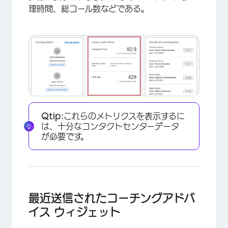
理時間、総コール数などである。
×
Qtip:
これらのメトリクスを表示するに
は、十分なコンタクトセンターデータ
が必要です。
×
最近送信されたコーチングアドバ
イス ウィジェット