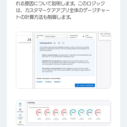
れる原因について説明します。このロジック
は、カスタマーケアアプリ全体のゲージチャー
トの計算方法も制御します。
×