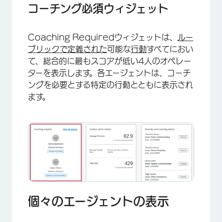
コーチング必須ウィジェット
Coaching Requiredウィジェットは、
ルー
ブリックで定義された
可能な
行動
すべてにおい
て、総合的に最もスコアが低い4人のオペレー
ターを表示します。各エージェントは、コーチ
ングを必要とする特定の行動とともに表示され
ます。
個々のエージェントの表示