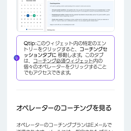
Qtip:
このウィジェット内の特定のエン
トリーをクリックすると、
コーチングセ
ッションタブに
移動します。このタブ
は、
コーチング必須ウィジェット
内の
個々のオペレーターをクリックすること
でもアクセスできます。
オペレーターのコーチングを見る
オペレーターのコーチングプランはEメールで