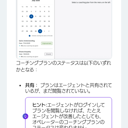
×
コーチングプランのステータスは以下のいずれ
かとなる：
共有：
プランはエージェントと共有されて
いるが、まだ閲覧されていない。
ヒント:
エージェントがログインして
プランを閲覧しなければ、たとえ
エージェントが改善したとしても、
オペレーターのコーチングプランの
ステータスは変わりません。