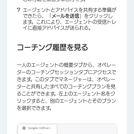
エージェントとアドバイスを共有する準備が
できたら、「
メールを送信
」をクリックし
ます。これにより、エージェントの受信トレ
イに直接アドバイスが送られる。
コーチング履歴を見る
一人のエージェントの概要タブから、オペレー
ターのコーチングセッションタブにアクセスで
きます。このタブでマネージャーは、オペレー
ターと共有したすべてのコーチングプランを見
ることができます。左上のエージェント名をク
リックすると、別のエージェントとそのプラン
を選択できます。