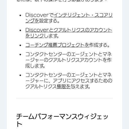
Discoverで
インテリジェント・スコアリ
ングを
設定する。
Discoverとクアルトリクスのアカウント
をリンク
します。
コーチング推薦プロジェクトを
作成する。
×
コンタクトセンターのエージェントとマネ
ージャーのクアルトリクスアカウントを作
成します。
コンタクトセンターのエージェントとマネ
ージャーに、アプリにアクセスするための
クアルトリクス
権限を
与えます。
チームパフォーマンスウィジェッ
ト