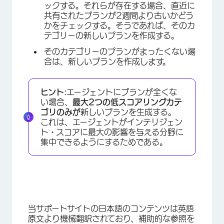
ックする。それらが存在する場合、直近に
共有されたプランが2週間より古いかどう
かをチェックする。そうであれば、そのカ
テゴリーの新しいプランを作成する。
そのカテゴリーのプランがまったくない場
合は、新しいプランを作成します。
ヒント:
エージェントにプランが全くな
い場合、
最大2つの低スコアリングカテ
ゴリのみが
新しいプランを生成する。
これは、エージェントがインテリジェン
ト・スコアに最大の影響を与える分野に
集中できるようにするためである。
当サポートサイトの日本語のコンテンツは英語
原文より機械翻訳されており、補助的な参照を