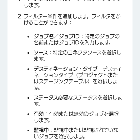
します。
フィルター条件を追加します。フィルタをか
けることができます：
ジョブ名／ジョブID
：特定のジョブの
名前またはジョブIDを入力します。
ソース
：特定のコネクタソースを選択し
ます。
デスティネーション・タイプ
：デスティ
ネーションタイプ（プロジェクトまた
はステージングテーブル）を選択しま
す。
ステータス
必要な
ステータスを
選択しま
す。
有効
：有効または無効のジョブを選択
×
します。
監視中
：監視中または監視されていな
いジョブを選択します。