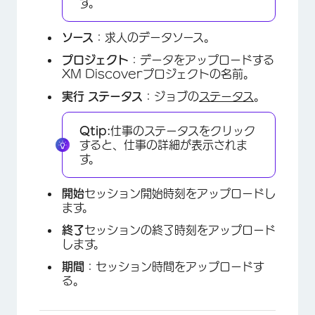
す。
ソース
：求人のデータソース。
プロジェクト
：データをアップロードする
XM Discoverプロジェクトの名前。
実行
ステータス
：ジョブの
ステータス
。
Qtip:
仕事のステータスをクリック
すると、仕事の詳細が表示されま
す。
開始
セッション開始時刻をアップロードし
ます。
終了
セッションの終了時刻をアップロード
します。
期間
：セッション時間をアップロードす
る。