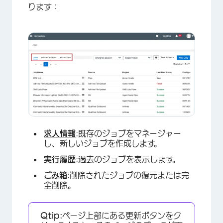
ります：
求人情報
:既存のジョブをマネージャー
し、新しいジョブを作成します。
実行履歴
:過去のジョブを表示します。
ごみ箱
:削除されたジョブの復元または完
全削除。
Qtip:
ページ上部にある更新ボタンをク