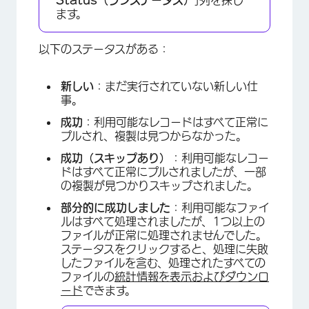
Status（ランステータス）
]列を探し
ます。
以下のステータスがある：
新しい
：まだ実行されていない新しい仕
事。
成功
：利用可能なレコードはすべて正常に
プルされ、複製は見つからなかった。
成功（スキップあり）
：利用可能なレコー
ドはすべて正常にプルされましたが、一部
の複製が見つかりスキップされました。
部分的に成功しました
：利用可能なファイ
ルはすべて処理されましたが、1つ以上の
ファイルが正常に処理されませんでした。
ステータスをクリックすると、処理に失敗
したファイルを含む、処理されたすべての
ファイルの
統計情報を表示およびダウンロ
ード
できます。