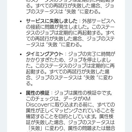
る。すべての再試行が失敗した場合、ジョ
ブのステータスは “失敗 “に変わる。
サービスに失敗しました
：外部サービスへ
の接続に問題が発生しました。このステー
タスのジョブは定期的に再起動する。すべ
ての再試行が失敗した場合、ジョブのステ
ータスは “失敗 “に変わる。
タイミングアウト
：ジョブの完了に時間が
かかりすぎたため、ジョブを停止しまし
た。このステータスのジョブは定期的に再
起動する。すべての再試行が失敗した場
合、ジョブのステータスは “失敗 “に変わ
る。
属性の検証
：ジョブは属性の検証中です。
このチェックは、データがXM
Discoverに取り込まれる前に、すべての
属性が正しくマッピングされていることを
確認することを目的としています。属性検
証が失敗した場合、ジョブのステータスは
「失敗」に変わり、属性の問題または競合