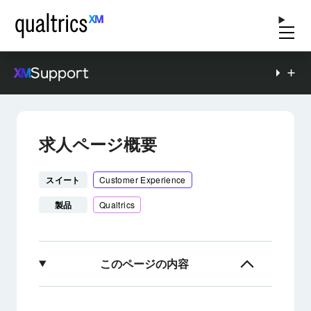
Support
求人ページ概要
スイート
Customer Experience
製品
Qualtrics
このページの内容
求人ページについて