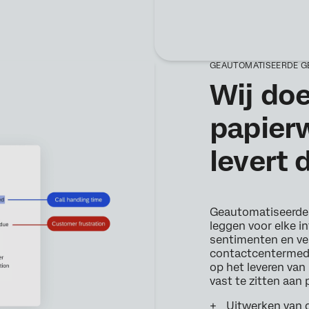
GEAUTOMATISEERDE G
Wij do
papierw
levert 
Geautomatiseerde
leggen voor elke in
sentimenten en ve
contactcentermede
op het leveren van 
vast te zitten aan 
Uitwerken van g