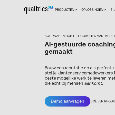
PRODUCTEN
OPLOSSINGEN
Br
SOFTWARE VOOR HET COACHEN VAN MEDE
AI-gestuurde coaching
gemaakt
Bouw een reputatie op als perfect k
stel je klantenservicemedewerkers 
beste mogelijke werk te leveren m
die echt bij mensen
aankomt
.
Demo aanvragen
DOE EEN PRODU