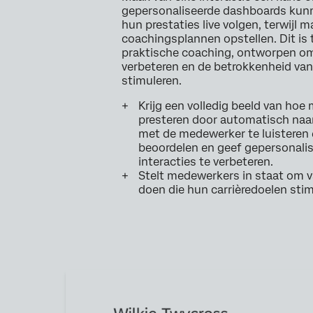
gepersonaliseerde dashboards ku
hun prestaties live volgen, terwijl 
coachingsplannen opstellen. Dit is 
praktische coaching, ontworpen om
verbeteren en de betrokkenheid va
stimuleren.
Krijg een volledig beeld van ho
presteren door automatisch naar 
met de medewerker te luisteren 
beoordelen en geef gepersonali
interacties te verbeteren.
Stelt medewerkers in staat om 
doen die hun carrièredoelen sti