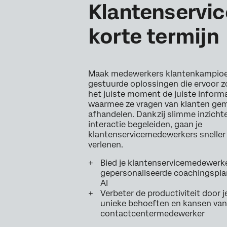
Klantenservic
korte termijn
Maak medewerkers klantenkampioen
gestuurde oplossingen die ervoor z
het juiste moment de juiste inform
waarmee ze vragen van klanten gem
afhandelen. Dankzij slimme inzichte
interactie begeleiden, gaan je
klantenservicemedewerkers sneller 
verlenen.
Bied je klantenservicemedewerk
gepersonaliseerde coachingspla
AI
Verbeter de productiviteit door j
unieke behoeften en kansen van
contactcentermedewerker