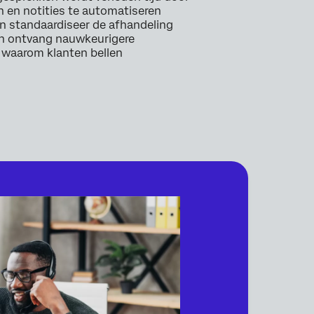
 en notities te automatiseren
n standaardiseer de afhandeling
n ontvang nauwkeurigere
 waarom klanten bellen