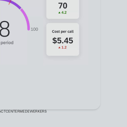
TACTCENTERMEDEWERKERS