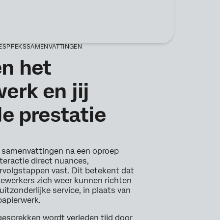
ESPREKSSAMENVATTINGEN
en het
erk en jij
de prestatie
 samenvattingen na een oproep
teractie direct nuances,
rvolgstappen vast. Dit betekent dat
werkers zich weer kunnen richten
uitzonderlijke service, in plaats van
papierwerk.
esprekken wordt verleden tijd door