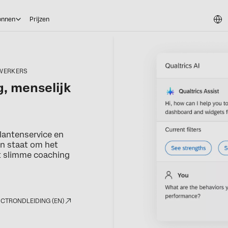
onnen
Prijzen
WERKERS
, menselijk
lantenservice en
in staat om het
et slimme coaching
CTRONDLEIDING (EN)