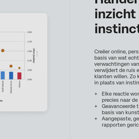
inzicht
instinc
Creëer online, per
basis van wat echt 
verwachtingen van
verwijdert de ruis 
klanten willen. Zo 
in plaats van insti
Elke reactie wo
precies naar de
Geavanceerde t
basis van kunst
Aangepaste, ge
rapporten geric