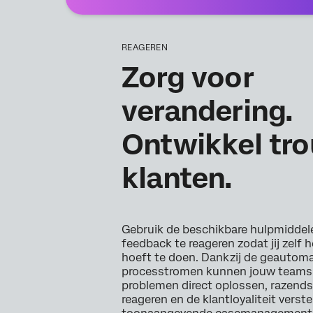
REAGEREN
Zorg voor
verandering.
Ontwikkel tr
klanten.
Gebruik de beschikbare hulpmiddel
feedback te reageren zodat jij zelf 
hoeft te doen. Dankzij de geautom
processtromen kunnen jouw teams
problemen direct oplossen, razend
reageren en de klantloyaliteit verst