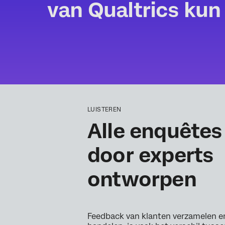
van Qualtrics kun 
LUISTEREN
Alle enquêtes 
door experts
ontworpen
Feedback van klanten verzamelen e