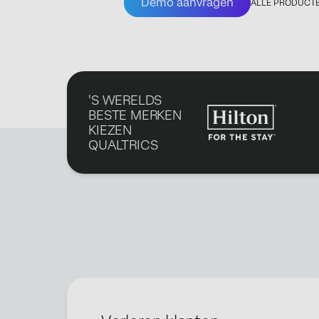
Demo aanvragen
ALLE PRODUCT
'S WERELDS
BESTE MERKEN
KIEZEN
QUALTRICS