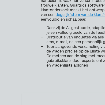
handelen, is vaak het verschil tuss
trouwe klanten. Qualtrics software
klantonderzoek maakt het ontwerp
van een
degelijk 'stem van de klant
eenvoudig en schaalbaar.
Dankzij de AI-gestuurde, adaptie
je een volledig beeld van de fee
Distributie van enquêtes via alle 
sms, e-mail, na een persoonlijk
Toonaangevende verzameling vra
de vragen precies op de juiste wi
Ga meteen aan de slag met mee
gebruiksklare, door experts on
en vragenlijstsjablonen