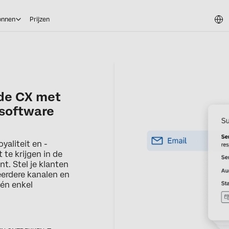
onnen
Prijzen
 de CX met
software
yaliteit en -
 te krijgen in de
t. Stel je klanten
erdere kanalen en
één enkel