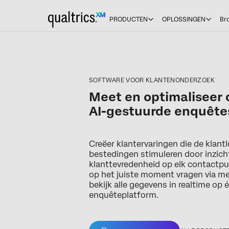
PRODUCTEN
OPLOSSINGEN
Br
SOFTWARE VOOR KLANTENONDERZOEK
Meet en optimaliseer
AI-gestuurde enquête
Creëer klantervaringen die de klantlo
bestedingen stimuleren door inzicht
klanttevredenheid op elk contactpun
op het juiste moment vragen via me
bekijk alle gegevens in realtime op 
enquêteplatform.