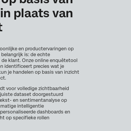
 in plaats van
t
soonlijke en productervaringen op
belangrijk is: de echte
 de klant. Onze online enquêtetool
en identificeert precies wat je
kun je handelen op basis van inzicht
nct.
rdt voor volledige zichtbaarheid
 juiste dataset doorgestuurd
ekst- en sentimentanalyse op
matige intelligentie
personaliseerde dashboards en
ht op specifieke rollen