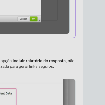
×
a opção
Incluir relatório de resposta
, não
izada para gerar links seguros.
×