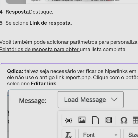
Resposta
Destaque.
Selecione
Link de resposta.
Você também pode adicionar parâmetros para personalizar o
Relatórios de resposta para obter
uma lista completa.
Qdica:
talvez seja necessário verificar os hiperlinks em
ele não use o antigo link report.php. Clique com o botã
selecione
Editar link
.