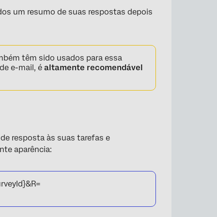
dos um resumo de suas respostas depois
ambém têm sido usados para essa
de e-mail, é
altamente recomendável
de resposta às suas tarefas e
inte aparência:
urveyId}&R=