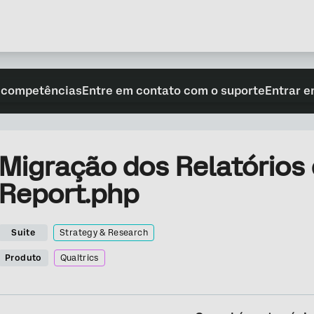
 competências
Entre em contato com o suporte
Entrar e
Migração dos Relatórios
Report.php
Suite
Strategy & Research
Produto
Qualtrics