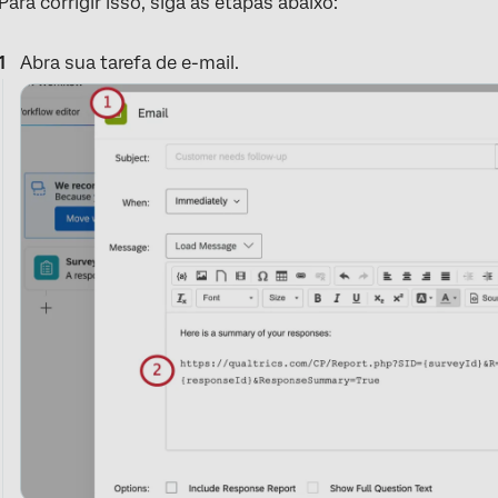
Para corrigir isso, siga as etapas abaixo:
Abra sua tarefa de e-mail.