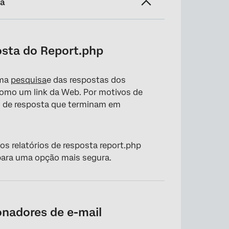
na
osta do Report.php
uma
pesquisa
e das respostas dos
como um link da Web. Por motivos de
os de resposta que terminam em
s relatórios de resposta report.php
 para uma opção mais segura.
ionadores de e-mail