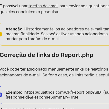
É possível usar
tarefas de email
para enviar aos questiona
que eles concluírem o pesquisa.
Atenção:
Historicamente, os acionadores de e-mail t
mesma finalidade. Se você estiver usando acionadores 
mudar para tarefas de e-mail.
Correção de links do Report.php
Você pode ter adicionado manualmente links de relatórios 
acionadores de e-mail. Se for o caso, os links terão a segu
Exemplo:
https://qualtrics.com/CP/Report.php?SID={s
{responseId}&ResponseSummary=True