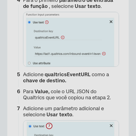
Para o primeiro
parâmetro de entrada
de função
, selecione
Usar texto
.
Adicione
qualtricsEventURL
como a
chave de destino.
Para
Value,
cole o URL JSON do
Qualtrics que você copiou na etapa 2.
Adicione um parâmetro adicional e
selecione
Usar texto
.