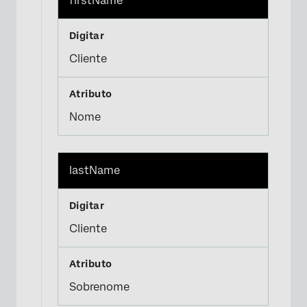
firstName
Cliente
Nome
×
lastName
Cliente
Sobrenome