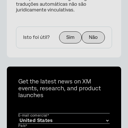
traduções automáticas não são
juridicamente vinculativas.
×
Isto foi útil?
Sim
Não
Get the latest news on XM
events, research, and product
launches
×
E-mail comercial*
País*