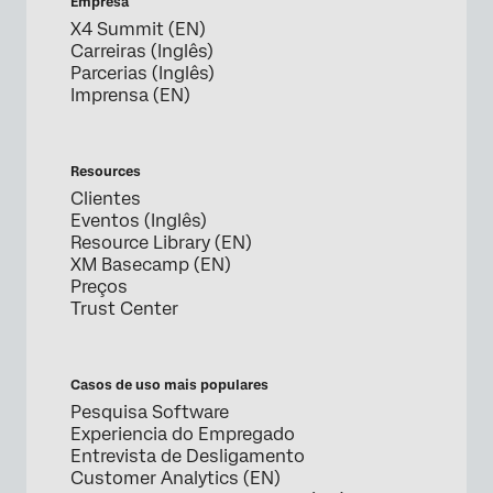
Empresa
X4 Summit (EN)
Carreiras (Inglês)
Parcerias (Inglês)
Imprensa (EN)
Resources
Clientes
Eventos (Inglês)
Resource Library (EN)
XM Basecamp (EN)
Preços
Trust Center
Casos de uso mais populares
Pesquisa Software
Experiencia do Empregado
Entrevista de Desligamento
Customer Analytics (EN)