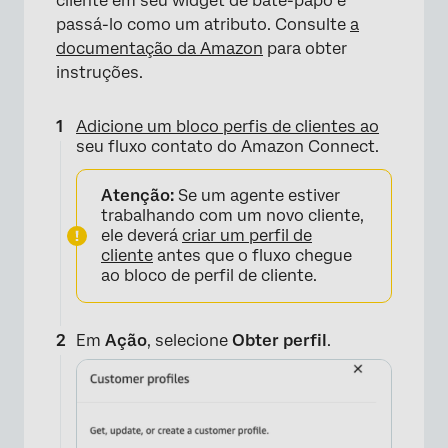
cliente em seu widget de bate-papo e
passá-lo como um atributo. Consulte
a
documentação da Amazon
para obter
instruções.
×
Adicione um bloco perfis de clientes ao
seu fluxo contato do Amazon Connect.
Atenção:
Se um agente estiver
trabalhando com um novo cliente,
ele deverá
criar um perfil de
cliente
antes que o fluxo chegue
ao bloco de perfil de cliente.
Em
Ação
, selecione
Obter perfil
.