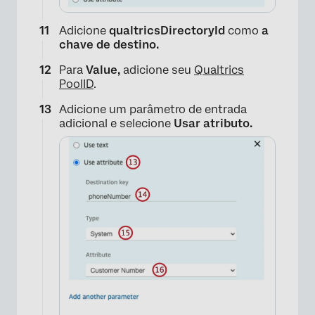
×
Adicione
qualtricsDirectoryId
como
a
chave de destino.
Para
Value,
adicione seu
Qualtrics
PoolID
.
Adicione um parâmetro de entrada
adicional e selecione
Usar atributo.
×