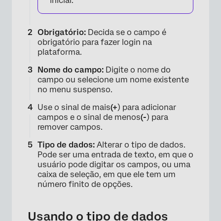
inicial.
Obrigatório:
Decida se o campo é
obrigatório para fazer login na
plataforma.
Nome do campo:
Digite o nome do
campo ou selecione um nome existente
no menu suspenso.
Use o sinal de mais
(+
) para adicionar
campos e o sinal de menos
(-
) para
remover campos.
Tipo de dados:
Alterar o tipo de dados.
Pode ser uma entrada de texto, em que o
usuário pode digitar os campos, ou uma
caixa de seleção, em que ele tem um
número finito de opções.
×
Usando o tipo de dados