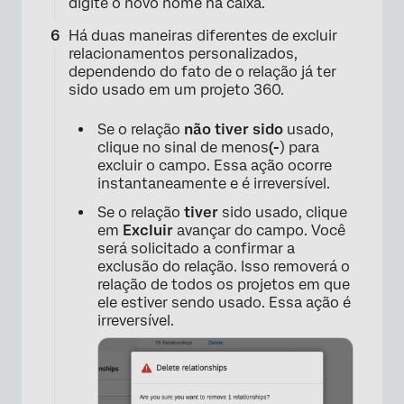
digite o novo nome na caixa.
Há duas maneiras diferentes de excluir
relacionamentos personalizados,
dependendo do fato de o relação já ter
sido usado em um projeto 360.
Se o relação
não tiver sido
usado,
clique no sinal de menos
(-
) para
excluir o campo. Essa ação ocorre
instantaneamente e é irreversível.
Se o relação
tiver
sido usado, clique
em
Excluir
avançar do campo. Você
será solicitado a confirmar a
exclusão do relação. Isso removerá o
relação de todos os projetos em que
ele estiver sendo usado. Essa ação é
irreversível.
×