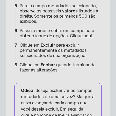
Para o campo metadados selecionado,
observe os possíveis
valores
listados à
direita. Somente os primeiros 500 são
exibidos.
Passe o mouse sobre um campo para
obter o ícone de opções. Clique aqui.
Clique em
Excluir
para excluir
permanentemente os metadados
selecionados de sua organização.
Clique em
Fechar
quando terminar de
fazer as alterações.
Qdica:
deseja excluir vários campos
metadados de uma só vez? Marque a
caixa avançar de cada campo que
×
você deseja excluir. Em seguida,
clique no ícone de lixeira avançar do