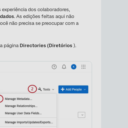
s experiência dos colaboradores,
adados
. As edições feitas aqui não
você não precisa se preocupar com a
na página
Directories (Diretórios
).