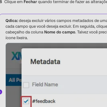
Clique em
Fechar
quando terminar de fazer as alteraçõ
Qdica:
deseja excluir vários campos metadados de uma
cada campo que você deseja excluir. Em seguida, clique 
cabeçalho da coluna
Nome do campo
. Talvez você prec
ícone lixeira.