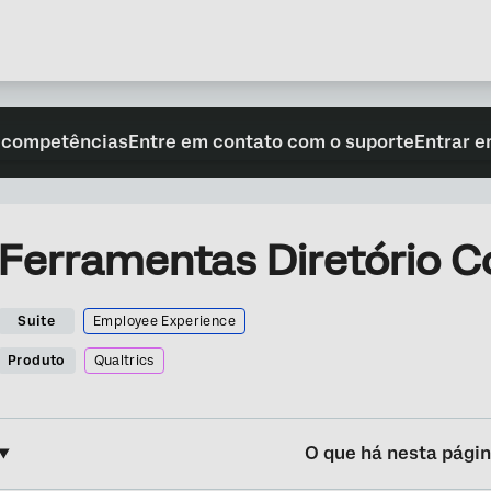
 competências
Entre em contato com o suporte
Entrar e
Ferramentas Diretório C
Suite
Employee Experience
Produto
Qualtrics
O que há nesta pági