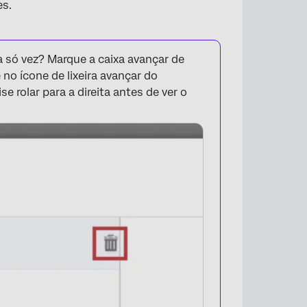
es.
×
 só vez? Marque a caixa avançar de
no ícone de lixeira avançar do
ise rolar para a direita antes de ver o