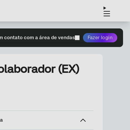
m contato com a área de vendas
Fazer login
olaborador (EX)
na