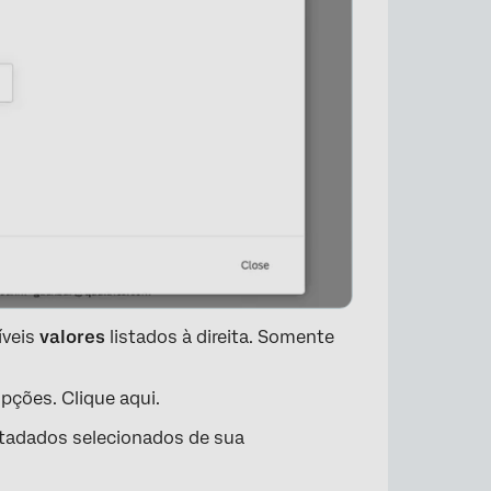
íveis
valores
listados à direita. Somente
pções. Clique aqui.
tadados selecionados de sua