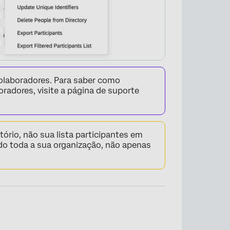
colaboradores. Para saber como
oradores, visite a página de suporte
ório, não sua lista participantes em
do toda a sua organização, não apenas
×