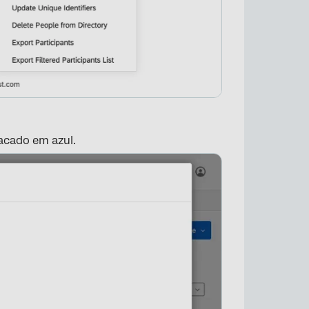
acado em azul.
×