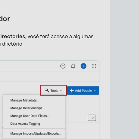
dor
irectories
, você terá acesso a algumas
diretório.