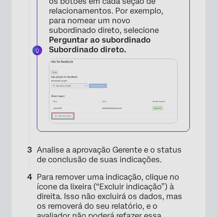
os botões em cada seção de
relacionamentos. Por exemplo,
para nomear um novo
subordinado direto, selecione
Perguntar ao subordinado
Subordinado direto.
×
Analise a aprovação Gerente e o status
de conclusão de suas indicações.
Para remover uma indicação, clique no
ícone da lixeira (“Excluir indicação”) à
direita. Isso não excluirá os dados, mas
os removerá do seu relatório, e o
avaliador não poderá refazer essa