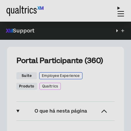
Support
Portal Participante (360)
Suite
Employee Experience
Produto
Qualtrics
O que há nesta página
Sobre o Portal Participante