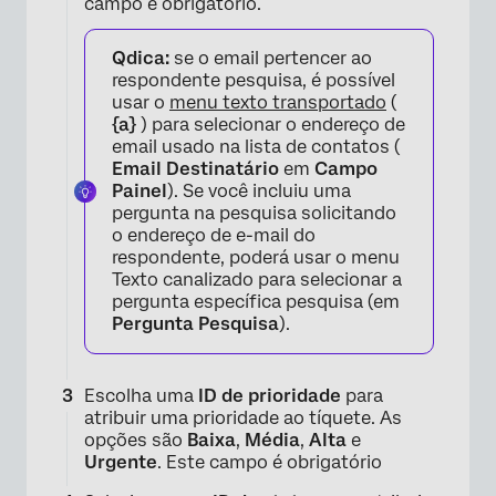
campo é obrigatório.
Qdica:
se o email pertencer ao
respondente pesquisa, é possível
usar o
menu texto transportado
(
{a}
) para selecionar o endereço de
email usado na lista de contatos (
Email Destinatário
em
Campo
Painel
). Se você incluiu uma
pergunta na pesquisa solicitando
o endereço de e-mail do
respondente, poderá usar o menu
Texto canalizado para selecionar a
pergunta específica pesquisa (em
Pergunta Pesquisa
).
Escolha uma
ID de prioridade
para
×
atribuir uma prioridade ao tíquete. As
opções são
Baixa
,
Média
,
Alta
e
Urgente
. Este campo é obrigatório