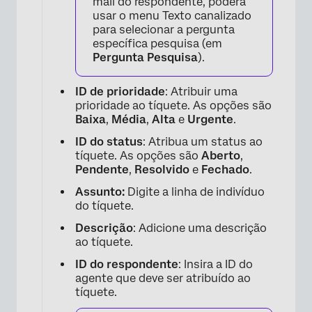
mail do respondente, poderá
usar o menu Texto canalizado
para selecionar a pergunta
específica pesquisa (em
Pergunta Pesquisa
).
ID de prioridade
: Atribuir uma
prioridade ao tíquete. As opções são
Baixa
,
Média
,
Alta
e
Urgente
.
ID do status
: Atribua um status ao
tíquete. As opções são
Aberto
,
Pendente
,
Resolvido
e
Fechado
.
Assunto:
Digite a linha de indivíduo
do tíquete.
Descrição
: Adicione uma descrição
ao tíquete.
ID do respondente
: Insira a ID do
agente que deve ser atribuído ao
tíquete.