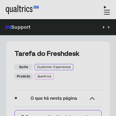
Support
Tarefa do Freshdesk
Suite
Customer Experience
Produto
Qualtrics
O que há nesta página
Sobre a Tarefa do Freshdesk