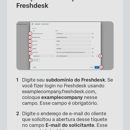
Freshdesk
Digite seu
subdomínio do Freshdesk
. Se
você fizer login no Freshdesk usando
×
examplecompany.freshdesk.com,
coloque
examplecompany
nesse
campo. Esse campo é obrigatório.
Digite o endereço de e-mail do cliente
que solicitou a abertura desse tíquete
no campo
E-mail do solicitante
. Esse