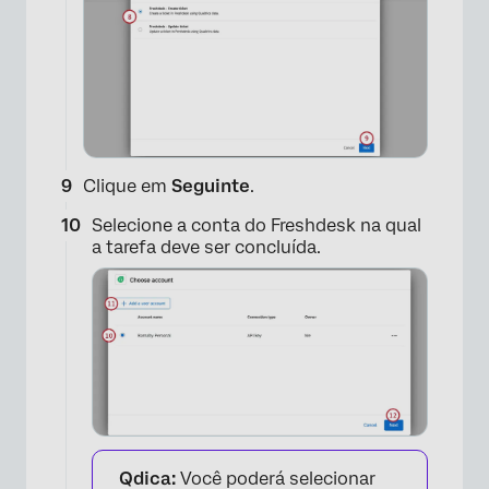
×
Clique em
Seguinte
.
Selecione a conta do Freshdesk na qual
a tarefa deve ser concluída.
Qdica:
Você poderá selecionar