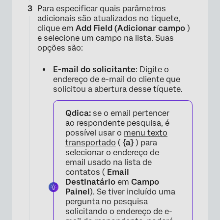
Para especificar quais parâmetros
adicionais são atualizados no tíquete,
clique em
Add Field (Adicionar campo
)
e selecione um campo na lista. Suas
opções são:
E-mail do solicitante
: Digite o
endereço de e-mail do cliente que
solicitou a abertura desse tíquete.
Qdica:
se o email pertencer
×
ao respondente pesquisa, é
possível usar o
menu texto
transportado
(
{a}
) para
selecionar o endereço de
email usado na lista de
contatos (
Email
Destinatário
em
Campo
Painel
). Se tiver incluído uma
pergunta no pesquisa
solicitando o endereço de e-