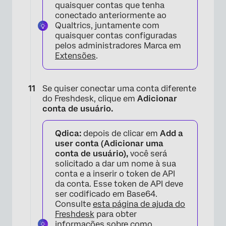
quaisquer contas que tenha
×
conectado anteriormente ao
Qualtrics, juntamente com
quaisquer contas configuradas
pelos administradores Marca em
Extensões
.
Se quiser conectar uma conta diferente
do Freshdesk, clique em
Adicionar
conta de usuário.
Qdica:
depois de clicar em
Add a
×
user conta (Adicionar uma
conta de usuário),
você será
solicitado a dar um nome à sua
conta e a inserir o token de API
da conta. Esse token de API deve
ser codificado em Base64.
Consulte
esta página de ajuda do
Freshdesk
para obter
informações sobre como