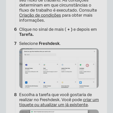
seu fluxo de trabalho. As condições
determinam em que circunstâncias o
×
fluxo de trabalho é executado. Consulte
Criação de condições
para obter mais
informações.
Clique no sinal de mais (
+ )
e depois em
Tarefa.
Selecione
Freshdesk
.
Escolha a tarefa que você gostaria de
realizar no Freshdesk. Você pode
criar um
tíquete ou
atualizar um já existente
.