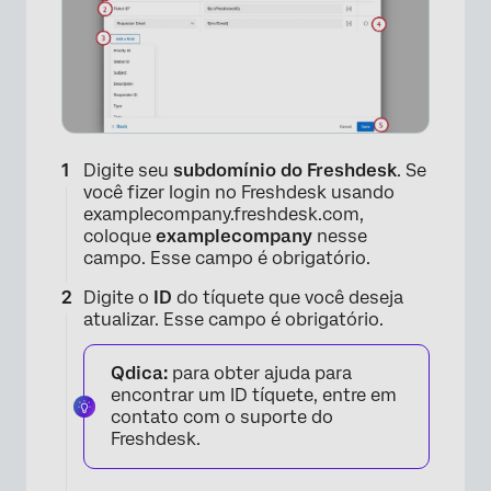
Digite seu
subdomínio do Freshdesk
. Se
você fizer login no Freshdesk usando
examplecompany.freshdesk.com,
coloque
examplecompany
nesse
campo. Esse campo é obrigatório.
Digite o
ID
do tíquete que você deseja
atualizar. Esse campo é obrigatório.
Qdica:
para obter ajuda para
encontrar um ID tíquete, entre em
contato com o suporte do
Freshdesk.