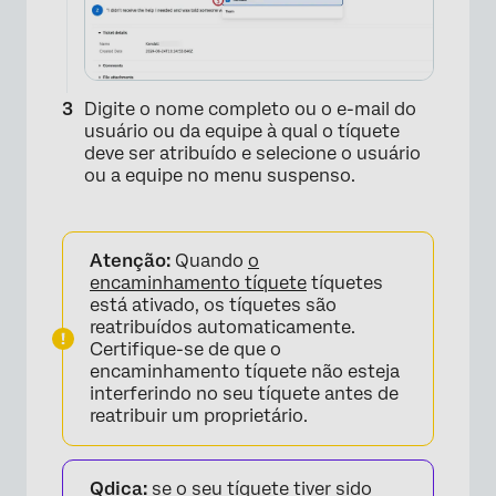
Digite o nome completo ou o e-mail do
usuário ou da equipe à qual o tíquete
deve ser atribuído e selecione o usuário
ou a equipe no menu suspenso.
Atenção:
Quando
o
encaminhamento tíquete
tíquetes
×
está ativado, os tíquetes são
reatribuídos automaticamente.
Certifique-se de que o
encaminhamento tíquete não esteja
interferindo no seu tíquete antes de
reatribuir um proprietário.
Qdica:
se o seu tíquete tiver sido