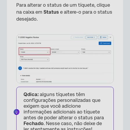
Para alterar o status de um tíquete, clique
na caixa em
Status
e altere-o para o status
desejado.
Qdica:
alguns tíquetes têm
configurações personalizadas que
exigem que você adicione
informações adicionais ao tíquete
antes de poder alterar o status para
Fechado
. Nesse caso, não deixe de
ler atentamente as instruções!