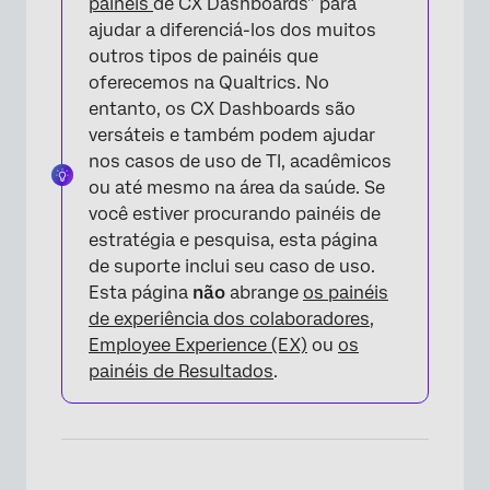
painéis
de CX Dashboards” para
ajudar a diferenciá-los dos muitos
outros tipos de painéis que
oferecemos na Qualtrics. No
entanto, os CX Dashboards são
versáteis e também podem ajudar
nos casos de uso de TI, acadêmicos
ou até mesmo na área da saúde. Se
você estiver procurando painéis de
estratégia e pesquisa, esta página
de suporte inclui seu caso de uso.
Esta página
não
abrange
os painéis
de experiência dos colaboradores,
Employee Experience (EX)
ou
os
painéis de Resultados
.