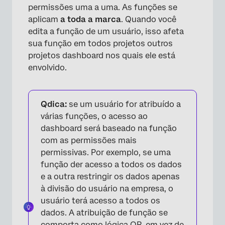
permissões uma a uma. As funções se
aplicam
a toda a marca
. Quando você
edita a função de um usuário, isso afeta
sua função em todos projetos outros
projetos dashboard nos quais ele está
envolvido.
Qdica:
se um usuário for atribuído a
várias funções, o acesso ao
dashboard será baseado na função
com as permissões mais
permissivas. Por exemplo, se uma
função der acesso a todos os dados
e a outra restringir os dados apenas
à divisão do usuário na empresa, o
usuário terá acesso a todos os
dados. A atribuição de função se
comporta como lógica OR, em vez de