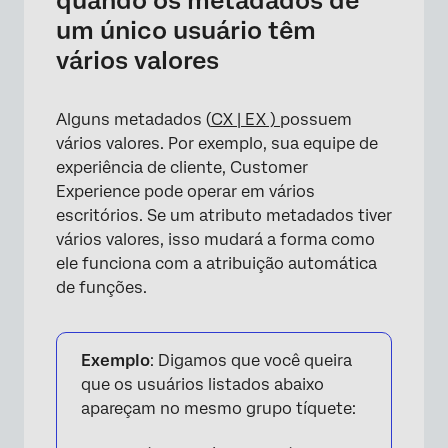
quando os metadados de
um único usuário têm
vários valores
×
Alguns metadados (
CX |
EX )
possuem
vários valores. Por exemplo, sua equipe de
experiência de cliente, Customer
Experience pode operar em vários
escritórios. Se um atributo metadados tiver
vários valores, isso mudará a forma como
ele funciona com a atribuição automática
de funções.
Exemplo
: Digamos que você queira
que os usuários listados abaixo
apareçam no mesmo grupo tíquete: