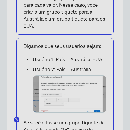
para cada valor. Nesse caso, você
criaria um grupo tíquete para a
Austrália e um grupo tíquete para os
EUA.
Digamos que seus usuários sejam:
Usuário 1: País = Austrália::EUA
Usuário 2: País = Austrália
Se você criasse um grupo tíquete da
Austrália, usaria
“in”
em vez de