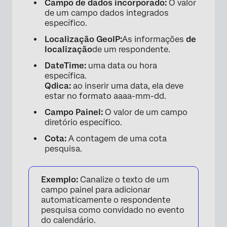
Campo de dados incorporado:
O valor
de um campo dados integrados
específico.
Localização GeoIP:
As informações
de
localização
de um respondente.
DateTime:
uma data ou hora
específica.
Qdica:
ao inserir uma data, ela deve
estar no formato aaaa-mm-dd.
Campo Painel:
O valor de um campo
diretório específico.
Cota:
A contagem de uma cota
pesquisa.
Exemplo:
Canalize o texto de um
campo painel para adicionar
automaticamente o respondente
pesquisa como convidado no evento
do calendário.