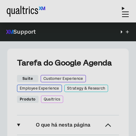
Support
Tarefa do Google Agenda
Suite
Customer Experience
Employee Experience
Strategy & Research
Produto
Qualtrics
O que há nesta página