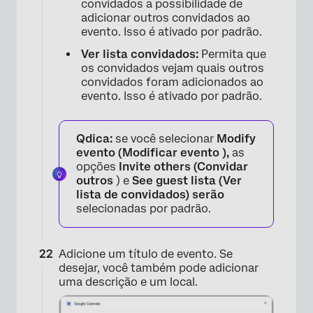
convidados a possibilidade de
adicionar outros convidados ao
evento. Isso é ativado por padrão.
Ver lista convidados:
Permita que
os convidados vejam quais outros
convidados foram adicionados ao
evento. Isso é ativado por padrão.
Qdica:
se você selecionar
Modify
×
evento (Modificar evento ),
as
opções
Invite others (Convidar
outros
) e
See guest lista (Ver
lista de convidados) serão
selecionadas por padrão.
Adicione um título de evento. Se
desejar, você também pode adicionar
uma descrição e um local.