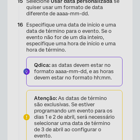
Selecione
Usar data personalizada
se
quiser usar um formato de data
diferente de aaaa-mm-dd.
×
Especifique uma data de início e uma
data de término para o evento. Se o
evento não for de um dia inteiro,
especifique uma hora de início e uma
hora de término.
Qdica:
as datas devem estar no
formato aaaa-mm-dd, e as horas
devem estar no formato hh:mm.
Atenção:
As datas de término
são exclusivas. Se estiver
programando um evento para os
dias 1 e 2 de abril, será necessário
selecionar uma data de término
de 3 de abril ao configurar o
evento.