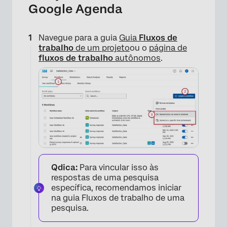
Google Agenda
Navegue para a guia
Guia
Fluxos de
trabalho
de um projeto
ou o
página de
fluxos de trabalho
autônomos
.
×
Qdica:
Para vincular isso às
respostas de uma pesquisa
específica, recomendamos iniciar
na guia Fluxos de trabalho de uma
pesquisa.