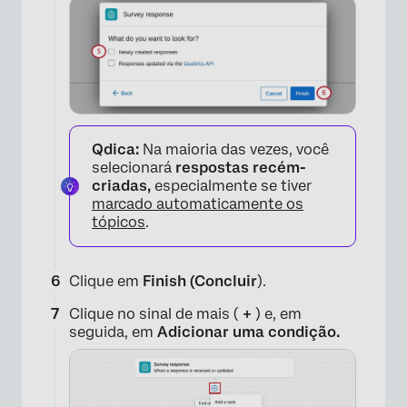
×
Qdica:
Na maioria das vezes, você
selecionará
respostas recém-
criadas,
especialmente se tiver
marcado automaticamente os
tópicos
.
×
Clique em
Finish (Concluir
).
Clique no sinal de mais (
+
) e, em
seguida, em
Adicionar uma condição.