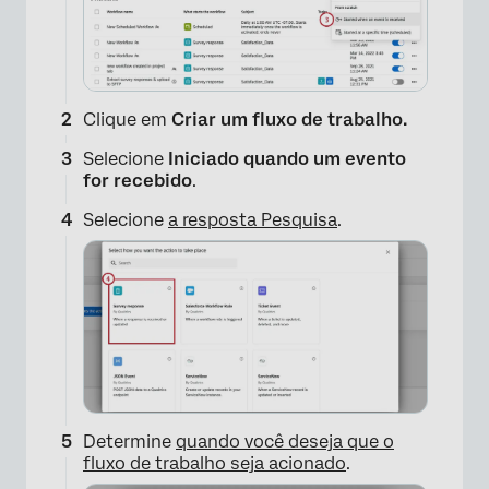
Clique em
Criar um fluxo de trabalho.
Selecione
Iniciado quando um evento
for recebido
.
Selecione
a resposta Pesquisa
.
Determine
quando você deseja que o
fluxo de trabalho seja acionado
.