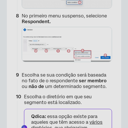
×
No primeiro menu suspenso, selecione
Respondent.
Escolha se sua condição será baseada
no fato de o respondente
ser membro
ou
não de
um determinado segmento.
Escolha o diretório em que seu
segmento está localizado.
×
Qdica:
essa opção existe para
aqueles que têm acesso a
vários
diretórios
, que abrigariam