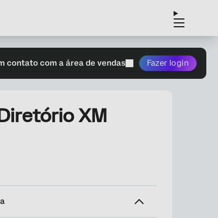
m contato com a área de vendas
Fazer login
Diretório XM
na