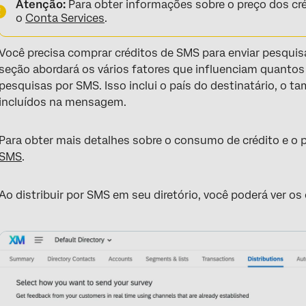
Atenção:
Para obter informações sobre o preço dos cr
o
Conta Services
.
Você precisa comprar créditos de SMS para enviar pesquis
seção abordará os vários fatores que influenciam quantos
pesquisas por SMS. Isso inclui o país do destinatário, o
incluídos na mensagem.
Para obter mais detalhes sobre o consumo de crédito e o 
SMS
.
Ao distribuir por SMS em seu diretório, você poderá ver os