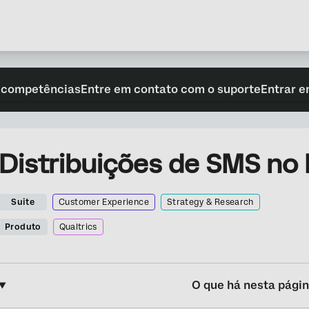
 competências
Entre em contato com o suporte
Entrar e
Distribuições de SMS no 
Suite
Customer Experience
Strategy & Research
Produto
Qualtrics
O que há nesta pági