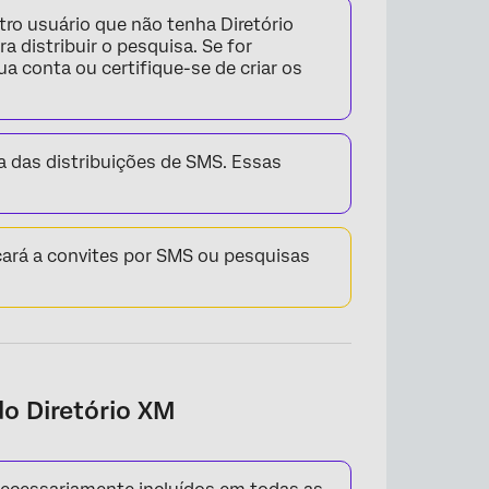
tro usuário que não tenha Diretório
a distribuir o pesquisa. Se for
ua conta ou certifique-se de criar os
ia das distribuições de SMS. Essas
icará a convites por SMS ou pesquisas
do Diretório XM