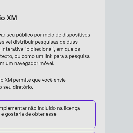
rio XM
ar seu público por meio de dispositivos
sível distribuir pesquisas de duas
nterativa “bidirecional”, em que os
texto, ou como um link para a pesquisa
 em um navegador móvel.
rio XM permite que você envie
 seu diretório.
mplementar não incluído na licença
a
e gostaria de obter esse