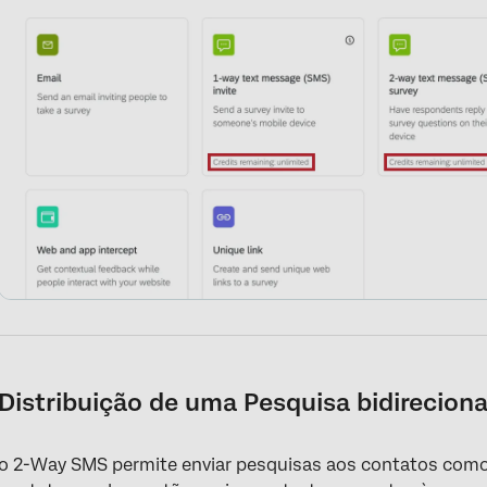
Distribuição de uma Pesquisa bidirecion
o 2-Way SMS permite enviar pesquisas aos contatos como 