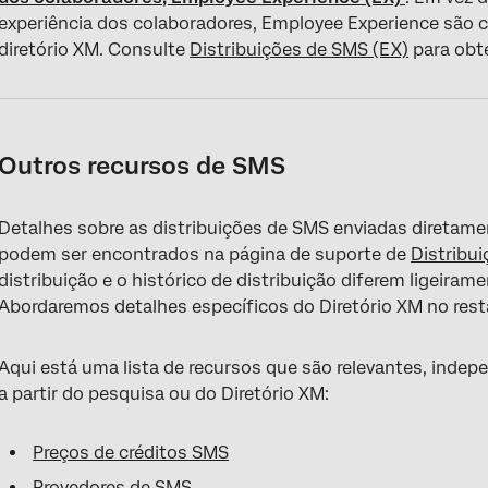
experiência dos colaboradores, Employee Experience sã
diretório XM. Consulte
Distribuições de SMS (EX)
para obte
Outros recursos de SMS
Detalhes sobre as distribuições de SMS enviadas diretame
podem ser encontrados na página de suporte de
Distribu
distribuição e o histórico de distribuição diferem ligeiram
Abordaremos detalhes específicos do Diretório XM no rest
Aqui está uma lista de recursos que são relevantes, inde
a partir do pesquisa ou do Diretório XM:
Preços de créditos SMS
Provedores de SMS