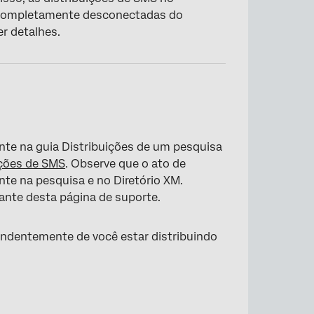
o completamente desconectadas do
r detalhes.
nte na guia Distribuições de um pesquisa
ições de SMS
. Observe que o ato de
ente na pesquisa e no Diretório XM.
ante desta página de suporte.
pendentemente de você estar distribuindo