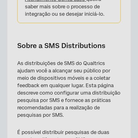
Envio de SMS a partir de uma ID
saber mais sobre o processo de
alfanumérica
integração ou se desejar iniciá-lo.
Envio de SMS a partir de várias IDs
alfanuméricas
SMS em toda a plataforma Qualtrics
Sobre a SMS Distributions
Perguntas frequentes
As distribuições de SMS do Qualtrics
ajudam você a alcançar seu público por
meio de dispositivos móveis e a coletar
feedback em qualquer lugar. Esta página
descreve como configurar uma distribuição
pesquisa por SMS e fornece as práticas
recomendadas para a realização de
pesquisas por SMS.
É possível distribuir pesquisas de duas