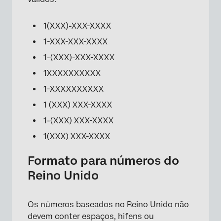
1(XXX)-XXX-XXXX
1-XXX-XXX-XXXX
1-(XXX)-XXX-XXXX
1XXXXXXXXXX
1-XXXXXXXXXX
1 (XXX) XXX-XXXX
1-(XXX) XXX-XXXX
1(XXX) XXX-XXXX
Formato para números do
Reino Unido
Os números baseados no Reino Unido não
devem conter espaços, hifens ou