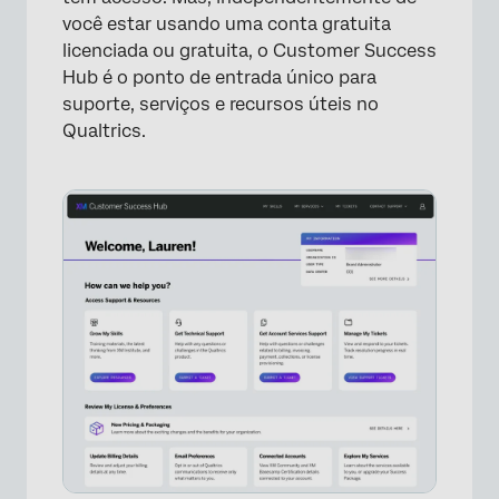
você estar usando uma conta gratuita
Perguntas frequentes
licenciada ou gratuita, o Customer Success
Hub é o ponto de entrada único para
suporte, serviços e recursos úteis no
Qualtrics.