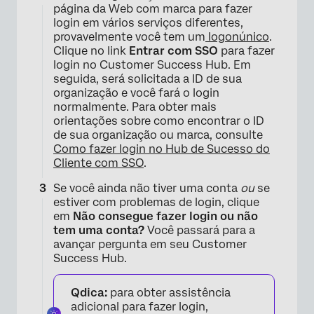
página da Web com marca para fazer
login em vários serviços diferentes,
provavelmente você tem um
logon
único
.
Clique no link
Entrar com SSO
para fazer
login no Customer Success Hub. Em
seguida, será solicitada a ID de sua
organização e você fará o login
normalmente. Para obter mais
orientações sobre como encontrar o ID
de sua organização ou marca, consulte
Como fazer login no Hub de Sucesso do
Cliente com SSO
.
Se você ainda não tiver uma conta
ou
se
estiver com problemas de login, clique
em
Não consegue fazer login ou não
tem uma conta?
Você passará para a
avançar pergunta em seu Customer
Success Hub.
Qdica:
para obter assistência
adicional para fazer login,