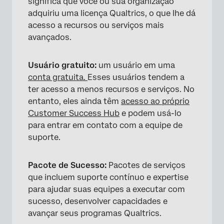
significa que você ou sua organização
adquiriu uma licença Qualtrics, o que lhe dá
acesso a recursos ou serviços mais
avançados.
Usuário gratuito:
um usuário em uma
conta gratuita.
Esses usuários tendem a
ter acesso a menos recursos e serviços. No
entanto, eles ainda têm
acesso ao próprio
Customer Success Hub
e podem usá-lo
para entrar em contato com a equipe de
suporte.
×
Pacote de Sucesso:
Pacotes de serviços
que incluem suporte contínuo e expertise
para ajudar suas equipes a executar com
sucesso, desenvolver capacidades e
avançar seus programas Qualtrics.