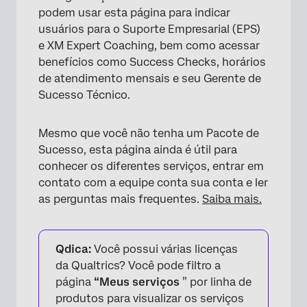
podem usar esta página para indicar
Experiência para organizações que não
usuários para o Suporte Empresarial (EPS)
utilizam pacotes do Success
e XM Expert Coaching, bem como acessar
Perguntas frequentes
benefícios como Success Checks, horários
de atendimento mensais e seu Gerente de
Sucesso Técnico.
Mesmo que você não tenha um Pacote de
Sucesso, esta página ainda é útil para
conhecer os diferentes serviços, entrar em
contato com a equipe conta sua conta e ler
as perguntas mais frequentes.
Saiba mais.
Qdica:
Você possui várias licenças
da Qualtrics? Você pode filtro a
página
“Meus serviços
” por linha de
produtos para visualizar os serviços