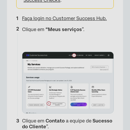
Success Checks
.
Faça login no Customer Success Hub.
Clique em
“Meus serviços
”.
Clique em
Contato
a equipe de
Sucesso
do Cliente
”.