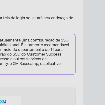
 tela de login solicitará seu endereço de
×
o atualmente uma configuração de SSO
idirecional. É altamente recomendável
or meio do departamento de TI para
padrão do SSO do Customer Success
esso a outros serviços de
nity, o XM Basecamp, o aplicativo