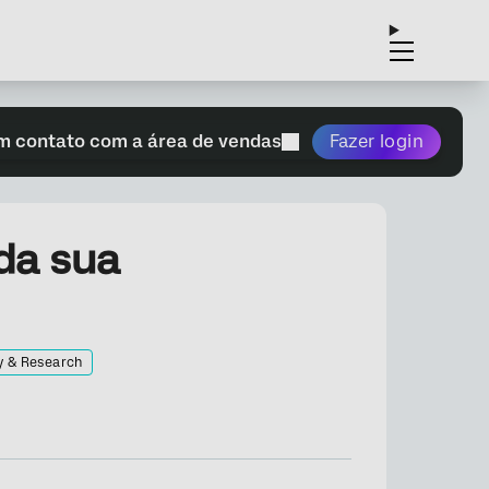
m contato com a área de vendas
Fazer login
da sua
y & Research