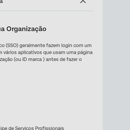
na
ua Organização
co (SSO) geralmente fazem login com um
em vários aplicativos que usam uma página
zação (ou ID marca ) antes de fazer o
pe de Serviços Profissionais