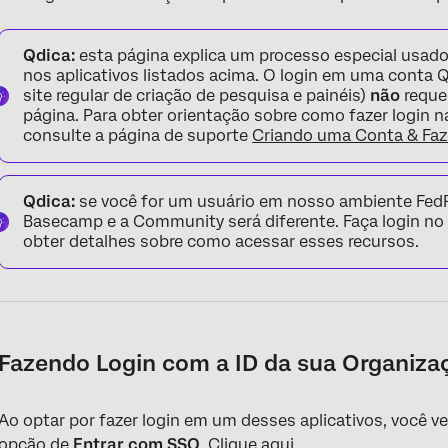
Qdica:
esta página explica um processo especial usado
nos aplicativos listados acima. O login em uma conta Q
site regular de criação de pesquisa e painéis)
não
requer
página. Para obter orientação sobre como fazer login n
consulte a página de suporte
Criando uma Conta & Faz
Qdica:
se você for um usuário em nosso ambiente Fed
Basecamp e a Community será diferente. Faça login no
obter detalhes sobre como acessar esses recursos.
Fazendo Login com a ID da sua Organiza
Ao optar por fazer login em um desses aplicativos, você v
opção de
Entrar com SSO
. Clique aqui.