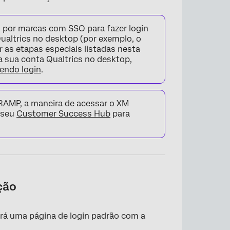
 por marcas com SSO para fazer login
ualtrics no desktop (por exemplo, o
 as etapas especiais listadas nesta
a sua conta Qualtrics no desktop,
endo login
.
RAMP, a maneira de acessar o XM
 seu
Customer Success Hub
para
ção
erá uma página de login padrão com a