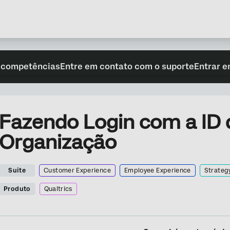
 competências
Entre em contato com o suporte
Entrar e
Fazendo Login com a ID 
Organização
Suite
Customer Experience
Employee Experience
Strateg
Produto
Qualtrics