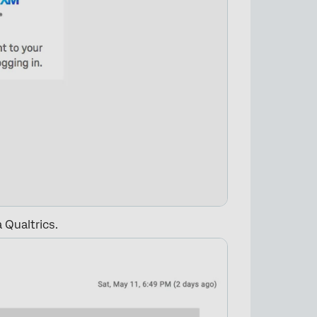
×
 Qualtrics.