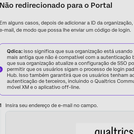
Não redirecionado para o Portal
Em alguns casos, depois de adicionar a ID da organização, a
e-mail, de modo que possa lhe enviar um código de login.
Qdica:
isso significa que sua organização está usand
mais antiga que não é compatível com a autenticação b
que sua organização atualize a configuração de SSO p
permitir que os usuários sigam o processo de login 
Hub. Isso também garantirá que os usuários tenham ac
autenticação de terceiros, incluindo o Qualtrics Commu
móvel XM e o aplicativo off-line.
Insira seu endereço de e-mail no campo.