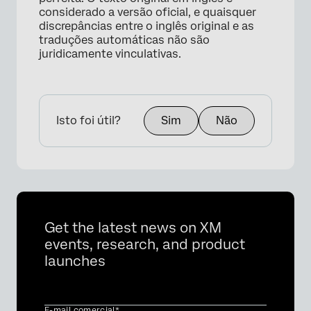
considerado a versão oficial, e quaisquer
discrepâncias entre o inglês original e as
traduções automáticas não são
juridicamente vinculativas.
Isto foi útil?
Sim
Não
Get the latest news on XM
events, research, and product
launches
E-mail comercial*