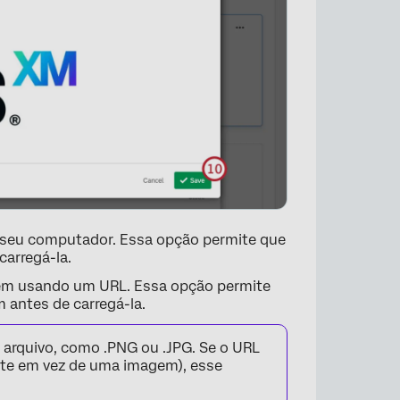
seu computador. Essa opção permite que
arregá-la.
em usando um URL. Essa opção permite
 antes de carregá-la.
 arquivo, como .PNG ou .JPG. Se o URL
 site em vez de uma imagem), esse