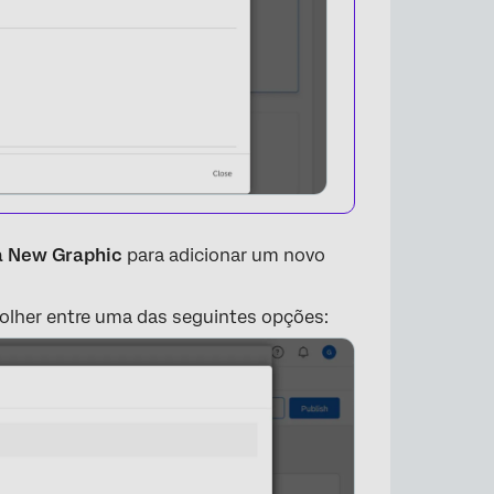
a New Graphic
para adicionar um novo
colher entre uma das seguintes opções:
×