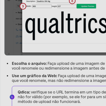
Escolha o arquivo:
Faça upload de uma imagem de 
você renomeie ou redimensione a imagem antes de c
Use um gráfico da Web:
Faça upload de uma imag
que você renomeie, mas não redimensione a imagem
Qdica:
verifique se o URL termina em um tipo de
não for válido (por exemplo, se ele for para um
método de upload não funcionará.