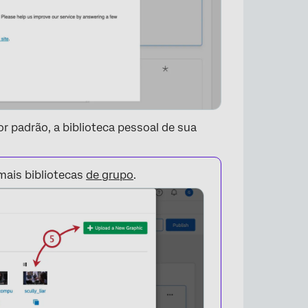
or padrão, a biblioteca pessoal de sua
mais bibliotecas
de grupo
.
×