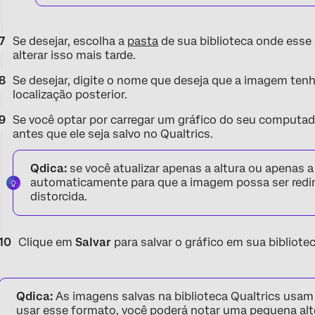
Se desejar, escolha a
pasta
de sua biblioteca onde esse 
alterar isso mais tarde.
Se desejar, digite o nome que deseja que a imagem tenha
localização posterior.
Se você optar por carregar um gráfico do seu computador
antes que ele seja salvo no Qualtrics.
Qdica:
se você atualizar apenas a altura ou apenas a 
automaticamente para que a imagem possa ser redi
distorcida.
Clique em
Salvar
para salvar o gráfico em sua bibliote
Qdica:
As imagens salvas na biblioteca Qualtrics usa
usar esse formato, você poderá notar uma pequena al