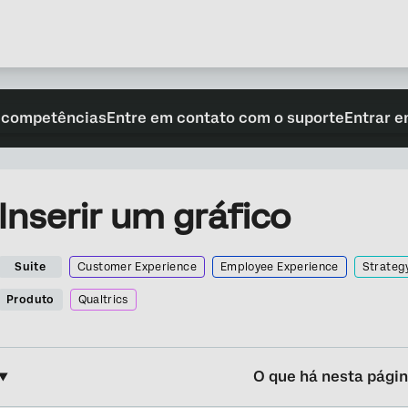
 competências
Entre em contato com o suporte
Entrar e
Inserir um gráfico
Suite
Customer Experience
Employee Experience
Strateg
Produto
Qualtrics
O que há nesta pági