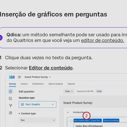
Inserção de gráficos em perguntas
Qdica:
um método semelhante pode ser usado para ins
do Qualtrics em que você veja um
editor de conteúdo.
Clique duas vezes no texto da pergunta.
Selecionar
Editor de conteúdo
.