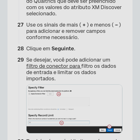
do Qualtrics que deve ser preenchido
com os valores do atributo XM Discover
selecionado.
Use os sinais de mais (
+
) e menos (
–
)
×
para adicionar e remover campos
conforme necessário.
Clique em
Seguinte
.
Se desejar, você pode adicionar um
filtro de conector para
filtro os dados
de entrada e limitar os dados
importados.
×