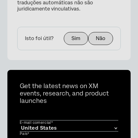
traduções automáticas não são
juridicamente vinculativas.
×
Isto foi útil?
Sim
Não
Get the latest news on XM
events, research, and product
launches
E-mail comercial*
País*