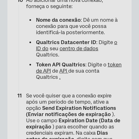
Ao adicionar uma nova conexão,
forneça o seguinte:
×
Nome da conexão
: Dê um nome à
conexão para que você possa
identificá-la posteriormente.
Qualtrics Datacenter ID
: Digite
o
ID do
seu
centro de dados
Qualtrics.
Token API Qualtrics
: Digite o
token
de API
de
API
de sua conta
Qualtrics
.
Se você quiser que a conexão expire
após um período de tempo, ative a
opção
Send Expiration Notifications
(Enviar notificações de expiração
).
Use o campo
Expiration Date (Data de
expiração
) para escolher quando as
credenciais expiram. Na caixa
Dias