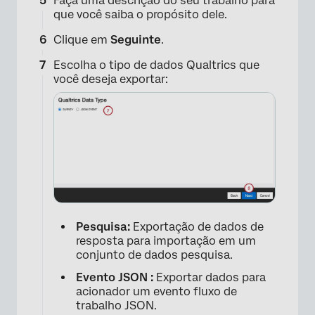
Faça uma descrição do seu trabalho para
que você saiba o propósito dele.
Clique em
Seguinte
.
Escolha o tipo de dados Qualtrics que
você deseja exportar:
×
Pesquisa:
Exportação de dados de
resposta para importação em um
conjunto de dados pesquisa.
×
Evento JSON :
Exportar dados para
acionador um evento fluxo de
trabalho JSON.