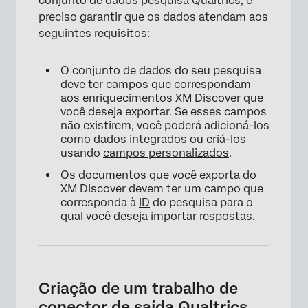
conjunto de dados pesquisa Qualtrics, é
preciso garantir que os dados atendam aos
seguintes requisitos:
O conjunto de dados do seu pesquisa
deve ter campos que correspondam
aos enriquecimentos XM Discover que
você deseja exportar. Se esses campos
não existirem, você poderá adicioná-los
como
dados integrados ou
criá-los
usando
campos personalizados
.
Os documentos que você exporta do
XM Discover devem ter um campo que
corresponda à
ID
do pesquisa para o
qual você deseja importar respostas.
Criação de um trabalho de
conector de saída Qualtrics