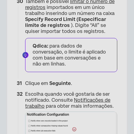
Também é possível
limitar o número de
registros
importados em um único
trabalho inserindo um número na caixa
Specify Record Limit (Especificar
limite de registros
). Digite “All” se
quiser importar todos os registros.
Qdica:
para dados de
conversação, o limite é aplicado
com base em conversações e
não em linhas.
Clique em
Seguinte
.
Escolha quando você gostaria de ser
notificado. Consulte
Notificações de
trabalho
para obter mais informações.