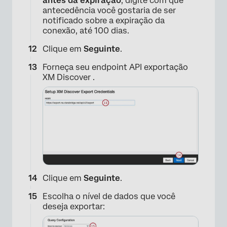
antes da expiração
, digite com que
antecedência você gostaria de ser
notificado sobre a expiração da
×
conexão, até 100 dias.
Clique em
Seguinte
.
Forneça seu endpoint API exportação
XM Discover .
Clique em
Seguinte
.
Escolha o nível de dados que você
deseja exportar: