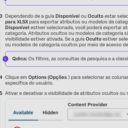
Dependendo de a guia
Disponível
ou
Oculto
estar sele
para XLSX
para exportar atributos ou modelos de catego
Disponível
estiver selecionada, você poderá exportar a
categoria. Atributos ocultos ou modelos de categoria 
visibilidade estiver ativada. Se a guia
Oculto
estiver sel
ou modelos de categoria ocultos por meio de acesso de
Qdica:
Os filtros, as consultas de pesquisa e a clas
Clique em
Options (Opções
) para selecionar as coluna
específica do usuário.
Ativar e desativar a visibilidade de atributos ocultos o