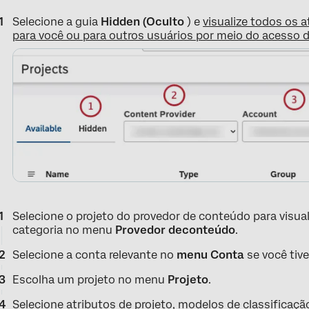
Selecione a guia
Hidden (Oculto
) e
visualize todos os 
para você ou para outros usuários por meio do acesso 
Selecione o projeto do provedor de conteúdo para visua
categoria no menu
Provedor de
conteúdo
.
Selecione a conta relevante no
menu Conta
se você tiv
Escolha um projeto no menu
Projeto
.
Selecione atributos de projeto, modelos de classificaçã