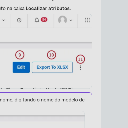
uto na caixa
Localizar atributos
.
×
r nome, digitando o nome do modelo de