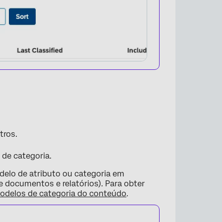
×
tros.
 de categoria.
modelo de atributo ou categoria em
×
e documentos e relatórios). Para obter
modelos de categoria do conteúdo
.