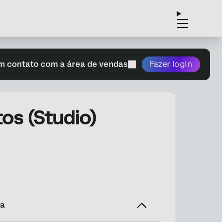
m contato com a área de vendas
Fazer login
os (Studio)
na