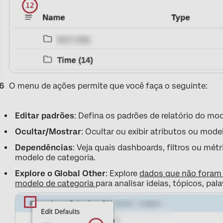
O menu de ações permite que você faça o seguinte:
Editar padrões
: Defina os padrões de relatório do mod
Ocultar/Mostrar
: Ocultar ou exibir atributos ou mode
Dependências
: Veja quais dashboards, filtros ou mét
modelo de categoria.
Explore o Global Other
: Explore
dados que não foram
modelo de categoria
para analisar ideias, tópicos, pa