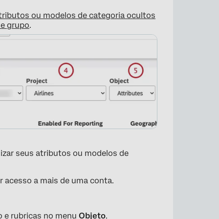
atributos ou modelos de categoria ocultos
de grupo
.
lizar seus atributos ou modelos de
er acesso a mais de uma conta.
o e
rubricas
no menu
Objeto
.