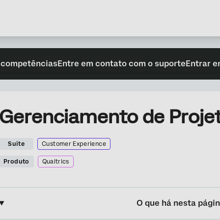
 competências
Entre em contato com o suporte
Entrar e
Gerenciamento de Projet
Suite
Customer Experience
Produto
Qualtrics
O que há nesta pági