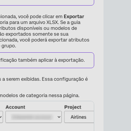
cionada, você pode clicar em
Exportar
ria para um arquivo XLSX. Se a guia
tributos disponíveis ou modelos de
são exportados somente se sua
ecionada, você poderá exportar atributos
 grupo.
sificação também aplicar à exportação.
s a serem exibidas. Essa configuração é
u modelos de categoria nessa página.