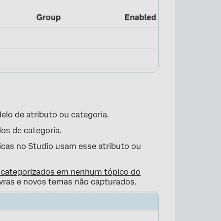
elo de atributo ou categoria.
los de categoria.
ricas no Studio usam esse atributo ou
 categorizados em nenhum tópico do
lavras e novos temas não capturados.
×