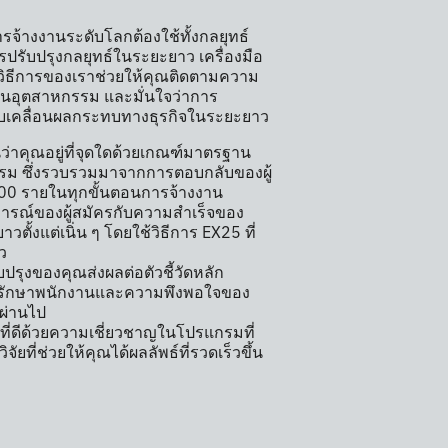
ารจ้างงานระดับโลกต้องใช้ทั้งกลยุทธ์
รับปรุงกลยุทธ์ในระยะยาว เครื่องมือ
ธีการของเราช่วยให้คุณติดตามความ
ำในอุตสาหกรรม และมั่นใจว่าการ
ับเคลื่อนผลกระทบทางธุรกิจในระยะยาว
ว่าคุณอยู่ที่จุดใดด้วยเกณฑ์มาตรฐาน
รม ซึ่งรวบรวมมาจากการตอบกลับของผู้
00 รายในทุกขั้นตอนการจ้างงาน
ารณ์ของผู้สมัครกับความสำเร็จของ
ตั้งแต่เนิ่น ๆ โดยใช้วิธีการ EX25 ที่
ว
ปรุงของคุณส่งผลต่อตัวชี้วัดหลัก
ารรักษาพนักงานและความพึงพอใจของ
าผ่านไป
ที่ดีด้วยความเชี่ยวชาญในโปรแกรมที่
จัยที่ช่วยให้คุณได้ผลลัพธ์ที่รวดเร็วขึ้น