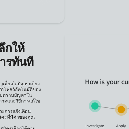
ลึกให้
ารทันที
มื่อเกิดปัญหาเกี่ยว
ร์กโฟลว์อัตโนมัติของ
มรับทราบปัญหาใน
พลาดและวิธีการแก้ไข
วยการแจ้งเตือน
มัครที่มีค่าของคุณ