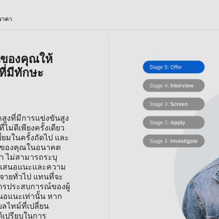
ราคา
นของคุณให้
ี่มีทักษะ
งที่มีการแข่งขันสูง
ม่ดีเพียงครั้งเดียว
ี่ยมในครั้งถัดไป และ
างของคุณในอนาคต
หา ไม่สามารถระบุ
ข้อเสนอแนะและความ
ะจายทั่วไป แทนที่จะ
ดการประสบการณ์ของผู้
เสนอแนะเท่านั้น หาก
ลไทม์ที่เปลี่ยน
้เปรียบในการ