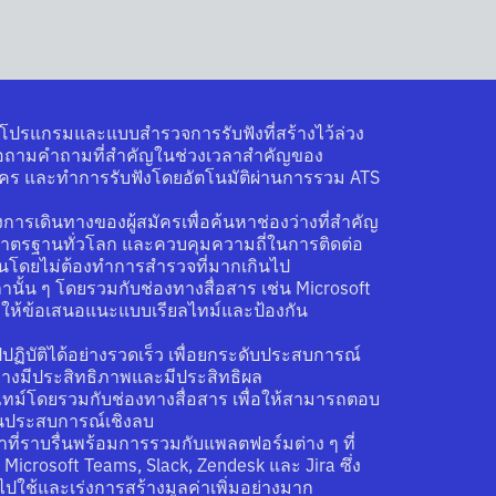
วยโปรแกรมและแบบสำรวจการรับฟังที่สร้างไว้ล่วง
เพื่อถามคำถามที่สำคัญในช่วงเวลาสำคัญของ
คร และทำการรับฟังโดยอัตโนมัติผ่านการรวม ATS
การเดินทางของผู้สมัครเพื่อค้นหาช่องว่างที่สำคัญ
มาตรฐานทั่วโลก และควบคุมความถี่ในการติดต่อ
ำเป็นโดยไม่ต้องทำการสำรวจที่มากเกินไป
นั้น ๆ โดยรวมกับช่องทางสื่อสาร เช่น Microsoft
่อให้ข้อเสนอแนะแบบเรียลไทม์และป้องกัน
ไปปฏิบัติได้อย่างรวดเร็ว เพื่อยกระดับประสบการณ์
่างมีประสิทธิภาพและมีประสิทธิผล
ทม์โดยรวมกับช่องทางสื่อสาร เพื่อให้สามารถตอบ
งกันประสบการณ์เชิงลบ
่าที่ราบรื่นพร้อมการรวมกับแพลตฟอร์มต่าง ๆ ที่
 Microsoft Teams, Slack, Zendesk และ Jira ซึ่ง
ใช้และเร่งการสร้างมูลค่าเพิ่มอย่างมาก