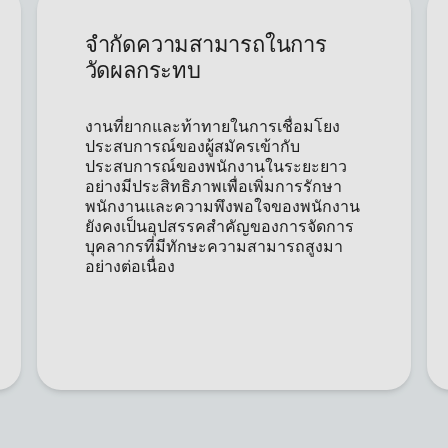
นามสกุล*
บริษัท*
จำกัดความสามารถในการ
วัดผลกระทบ
ตำแหน่ง*
อีเมลบริษัท*
งานที่ยากและท้าทายในการเชื่อมโยง
เบอร์โทรศัพท์*
ประสบการณ์ของผู้สมัครเข้ากับ
ประสบการณ์ของพนักงานในระยะยาว
ประเทศ*
อย่างมีประสิทธิภาพเพื่อเพิ่มการรักษา
พนักงานและความพึงพอใจของพนักงาน
Privacy
ในการให้ข้อมูลเหล่านี้ ท่านได้ ตกลงเปิดเผยข้อมูลส่วนบุคคลของท่านตาม
นโยบายการ
Optin
คุ้มครองข้อมูลส่วนบุคคล
ของบริษัท
ยังคงเป็นอุปสรรคสำคัญของการจัดการ
บุคลากรที่มีทักษะความสามารถสูงมา
อย่างต่อเนื่อง
ส่ง