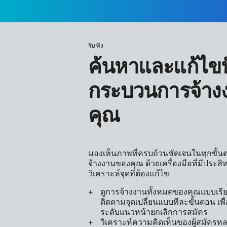
รับฟัง
ค้นหาและแก้ไข
กระบวนการจ้าง
คุณ
มองเห็นภาพที่ครบถ้วนชัดเจนในทุกขั
จ้างงานของคุณ ด้วยเครื่องมือที่มีประ
วิเคราะห์จุดที่ต้องแก้ไข
ดูการจ้างงานทั้งหมดของคุณแบบเรี
ติดตามจุดเปลี่ยนแบบทีละขั้นตอน เพื่อ
ระดับแนวหน้ายกเลิกการสมัคร
วิเคราะห์ความคิดเห็นของผู้สมัคร