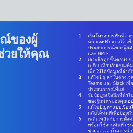
์ของผู้
เริ่มโครงการทันทีด้
หน้าแต่ปรับแต่งได้ 
ประสบการณ์ของผู้สมั
ช่วยให้คุณ
และ HRIS
เจาะลึกทุกขั้นตอนของ
เปรียบเทียบกับเกณฑ์
เพื่อให้ได้ข้อมูลที่จ
แก้ไขปัญหาในช่วงเวลา
Teams และ Slack เพื
ประสบการณ์ที่แย่
รับข้อมูลเชิงลึกที่นำ
ของผู้สมัครของคุณอย
แก้ไขปัญหาแบบเรียลไ
กลับได้ทันทีเพื่อป้อ
เพลิดเพลินกับการตั้งค
พร้อมใช้งานทันที เช่น
ช่วยลดเวลาในการนำไป