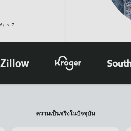
์ (EN)
×
นัดชมการสาธิต
ความเป็นจริงในปัจจุบัน
ชื่อ*