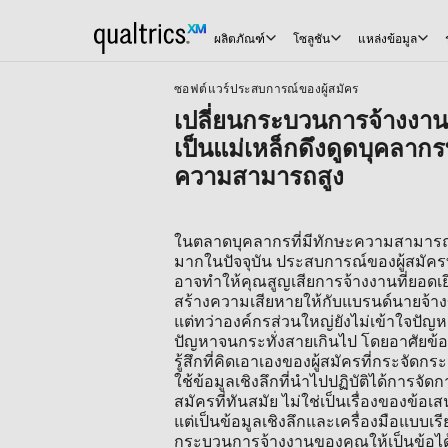
ผลิตภัณฑ์
โซลูชัน
แหล่งข้อมูล
ซอฟต์แวร์ประสบการณ์ของผู้สมัคร
เปลี่ยนกระบวนการจ้างงา
เป็นแม่เหล็กดึงดูดบุคลากรท
ความสามารถสูง
ในตลาดบุคลากรที่มีทักษะความสามารถสู
มากในปัจจุบัน ประสบการณ์ของผู้สมัครที่ไ
อาจทำให้คุณสูญเสียการจ้างงานที่ยอดเย
สร้างความเสียหายให้กับแบรนด์นายจ้
แต่ทว่าองค์กรส่วนใหญ่ยังไม่เข้าใจปัญ
ปัญหาจนกระทั่งสายเกินไป โดยอาศัย
รู้สึกที่คิดเอาเองของผู้สมัครที่กระจัดกร
ใช้ข้อมูลเชิงลึกที่นำไปปฏิบัติได้การจั
สมัครที่ทันสมัย ไม่ใช่เป็นเรื่องของข้อ
แต่เป็นข้อมูลเชิงลึกและเครื่องมือแบบเรีย
กระบวนการจ้างงานของคุณให้เป็นข้อได