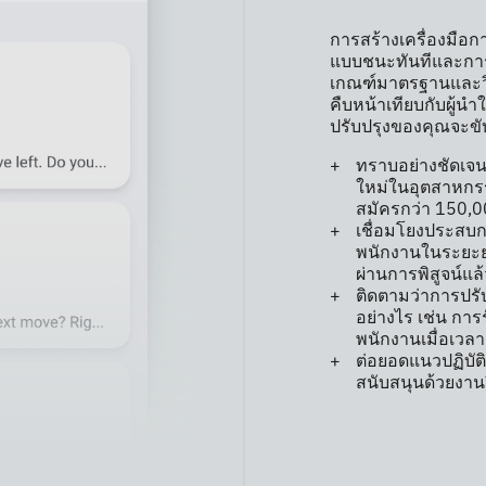
การสร้างเครื่องมือก
แบบชนะทันทีและการป
เกณฑ์มาตรฐานและวิ
คืบหน้าเทียบกับผู้น
ปรับปรุงของคุณจะข
ทราบอย่างชัดเจน
ใหม่ในอุตสาหกร
สมัครกว่า 150,0
เชื่อมโยงประสบก
พนักงานในระยะยาว
ผ่านการพิสูจน์แล้
ติดตามว่าการปรับ
อย่างไร เช่น ก
พนักงานเมื่อเวล
ต่อยอดแนวปฏิบัติ
สนับสนุนด้วยงานวิ