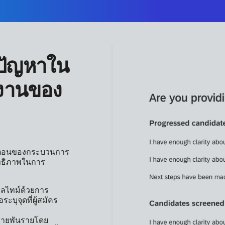
ปัญหาใน
งานของ
้นตอนของกระบวนการ
สิทธิภาพในการ
ยลไทม์ด้วยการ
ระบุจุดที่ผู้สมัคร
หลายพันรายโดย