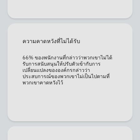
นามสกุล*
บริษัท*
ตำแหน่ง*
อีเมลบริษัท*
ความคาดหวังที่ไม่ได้รับ
เบอร์โทรศัพท์*
66% ของพนักงานที่กล่าวว่าพวกเขาไม่ได้
ประเทศ*
รับการสนับสนุนให้ปรับตัวเข้ากับการ
เปลี่ยนแปลงขององค์กรกล่าวว่า
Privacy
ในการให้ข้อมูลเหล่านี้ ท่านได้ ตกลงเปิดเผยข้อมูลส่วนบุคคลของ
ประสบการณ์ของพวกเขาไม่เป็นไปตามที่
Optin
ท่านตาม
นโยบายการคุ้มครองข้อมูลส่วนบุคคล
ของบริษัท
พวกเขาคาดหวังไว้
ส่ง