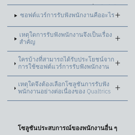
การรับฟังพนักงาน
หมายถึง วิธีปฏิบัติที่องค์กรใช้ใน
การรวบรวม วิเคราะห์และตอบกลับข้อเสนอแนะ
ซอฟต์แวร์การรับฟังพนักงานคืออะไร
ของพนักงาน เพื่อยกระดับประสบการณ์ของ
พนักงาน (EX) การส่งเสริมการมีส่วนร่วม ความพึง
พอใจและความสอดคล้องกับค่านิยมและเป้าหมาย
เหตุใดการรับฟังพนักงานจึงเป็นเรื่อง
ของบริษัท
สำคัญ
ใครบ้างที่สามารถได้รับประโยชน์จาก
การใช้ซอฟต์แวร์การรับฟังพนักงาน
เหตุใดจึงต้องเลือกโซลูชันการรับฟัง
พนักงานอย่างต่อเนื่องของ Qualtrics
โซลูชันประสบการณ์ของพนักงานอื่น ๆ