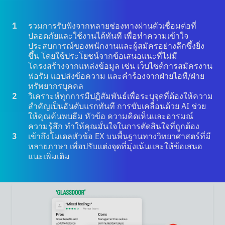
รวมการรับฟังจากหลายช่องทางผ่านตัวเชื่อมต่อที่
ปลอดภัยและใช้งานได้ทันที เพื่อทำความเข้าใจ
ประสบการณ์ของพนักงานและผู้สมัครอย่างลึกซึ้งยิ่ง
ขึ้น โดยใช้ประโยชน์จากข้อเสนอแนะที่ไม่มี
โครงสร้างจากแหล่งข้อมูล เช่น เว็บไซต์การสมัครงาน
ฟอรัม แอปส่งข้อความ และคำร้องจากฝ่ายไอที/ฝ่าย
ทรัพยากรบุคคล
วิเคราะห์ทุกการมีปฏิสัมพันธ์เพื่อระบุจุดที่ต้องให้ความ
สำคัญเป็นอันดับแรกทันที การขับเคลื่อนด้วย AI ช่วย
ให้คุณค้นพบธีม หัวข้อ ความคิดเห็นและอารมณ์
ความรู้สึก ทำให้คุณมั่นใจในการตัดสินใจที่ถูกต้อง
เข้าถึงโมเดลหัวข้อ EX บนพื้นฐานทางวิทยาศาสตร์ที่มี
หลายภาษา เพื่อปรับแต่งจุดที่มุ่งเน้นและให้ข้อเสนอ
แนะเพิ่มเติม