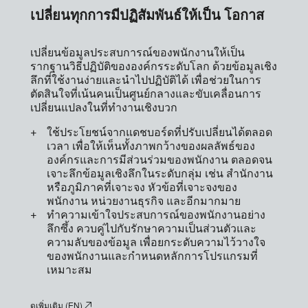
เปลี่ยนทุกการมีปฏิสัมพันธ์ให้เป็น โอกาส
เปลี่ยนข้อมูลประสบการณ์ของพนักงานให้เป็น
รากฐานวิธีปฏิบัติขององค์กรระดับโลก ด้วยข้อมูลเชิง
ลึกที่ใช้งานง่ายและนำไปปฏิบัติได้ เพื่อช่วยในการ
ตัดสินใจที่เน้นคนเป็นศูนย์กลางและขับเคลื่อนการ
เปลี่ยนแปลงในที่ทำงานเชิงบวก
ใช้ประโยชน์จากแดชบอร์ดที่ปรับเปลี่ยนได้ตลอด
เวลา เพื่อให้เห็นทั้งภาพกว้างของผลลัพธ์ของ
องค์กรและการมีส่วนร่วมของพนักงาน ตลอดจน
เจาะลึกข้อมูลเชิงลึกในระดับกลุ่ม เช่น สำนักงาน
หรือภูมิภาคที่เจาะจง หัวข้อที่เจาะจงของ
พนักงาน หน่วยงานธุรกิจ และอีกมากมาย
ทำความเข้าใจประสบการณ์ของพนักงานอย่าง
ลึกซึ้ง ควบคู่ไปกับรักษาความเป็นส่วนตัวและ
ความลับของข้อมูล เพื่อยกระดับความไว้วางใจ
ของพนักงานและกำหนดหลักการโปรแกรมที่
เหมาะสม
ดูเพิ่มเติม (EN)