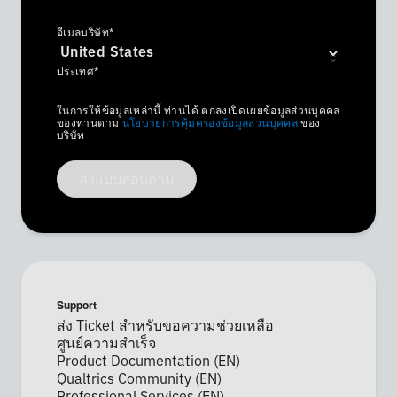
อีเมลบริษัท*
ประเทศ*
Privacy
ในการให้ข้อมูลเหล่านี้ ท่านได้ ตกลงเปิดเผยข้อมูลส่วนบุคคล
Optin
ของท่านตาม
นโยบายการคุ้มครองข้อมูลส่วนบุคคล
ของ
บริษัท
ส่งแบบสอบถาม
Support
ส่ง Ticket สำหรับขอความช่วยเหลือ
ศูนย์ความสำเร็จ
Product Documentation (EN)
Qualtrics Community (EN)