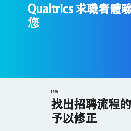
Qualtrics 求職者
您
傾聽
找出招聘流程的
予以修正