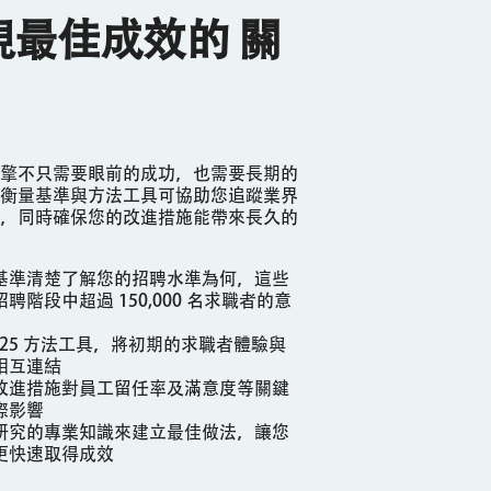
現最佳成效的 關
擎不只需要眼前的成功，也需要長期的
衡量基準與方法工具可協助您追蹤業界
，同時確保您的改進措施能帶來長久的
基準清楚了解您的招聘水準為何，這些
階段中超過 150,000 名求職者的意
X25 方法工具，將初期的求職者體驗與
相互連結
改進措施對員工留任率及滿意度等關鍵
際影響
研究的專業知識來建立最佳做法，讓您
更快速取得成效