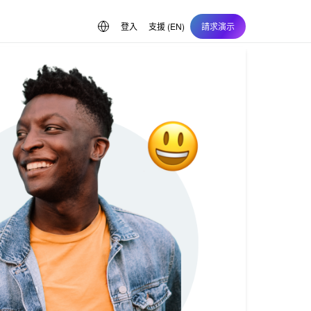
登入
支援 (EN)
請求演示