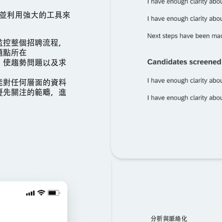
並利用強大的工具來
監控整個招聘流程，
題點所在
，使趨勢問題以及求
能對任何層面的資料
優先關注的範疇，進
分析與脈絡化