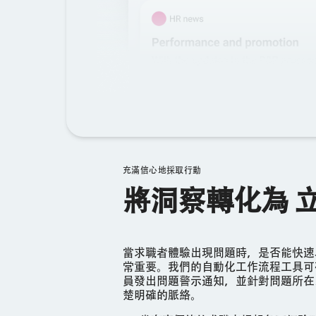
充滿信心地採取行動
將洞察轉化為 
當求職者體驗出現問題時，是否能快速
常重要。我們的自動化工作流程工具可
員發出問題警示通知，並針對問題所在
楚明確的脈絡。