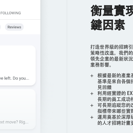
衡量實
鍵因素
打造世界級的招聘引
策略性改進。我們的
領先企業的最新狀況
業務影響。
根據最新的產業
基準是來自各個招聘
見回饋
利用經實證的 E
長期的員工成功
可長期追蹤您的
指標帶來哪些實
運用奠基於深厚
的人才招聘計畫