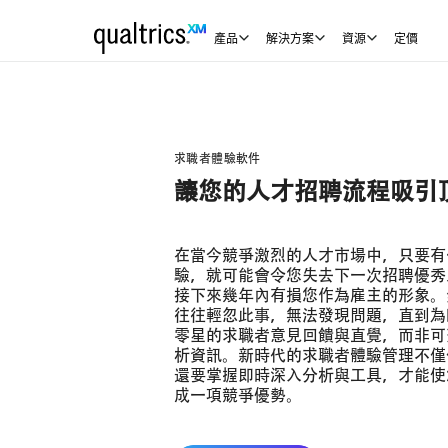
產品
解決方案
資源
定價
求職者體驗軟件
讓您的人才招聘流程吸引
在當今競爭激烈的人才市場中，只要有
驗，就可能會令您失去下一次招聘優秀
接下來幾年內有損您作為雇主的形象。
往往輕忽此事，無法發現問題，直到為
零星的求職者意見回饋與直覺，而非可
析資訊。新時代的求職者體驗管理不僅
還要掌握即時深入分析與工具，才能使
成一項競爭優勢。