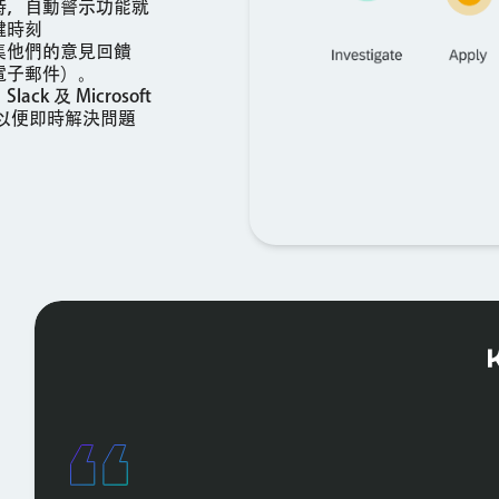
時，自動警示功能就
鍵時刻
集他們的意見回饋
電子郵件）。
 及 Microsoft
，以便即時解決問題