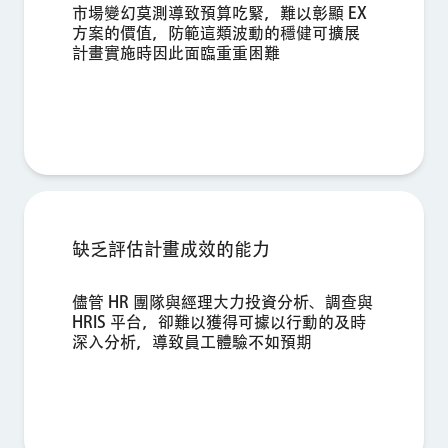
提交
市場變幻莫測導致預算吃緊，難以彰顯 EX
方案的價值，防範這類波動的穩健可擴展
計畫實施時因此面臨重重困難
缺乏評估計畫成效的能力
儘管 HR 團隊與經理大力投資分析、調查與
HRIS 平台，卻難以獲得可據以行動的及時
深入分析，導致員工體驗不如預期