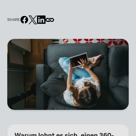
SHARE
Warum lohnt es sich, einen 360-