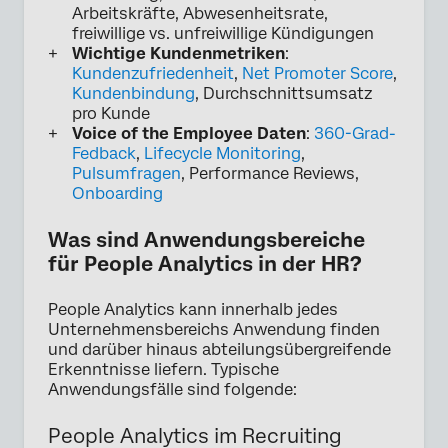
Arbeitskräfte, Abwesenheitsrate,
freiwillige vs. unfreiwillige Kündigungen
Wichtige Kundenmetriken
:
Kundenzufriedenheit
,
Net Promoter Score
,
Kundenbindung
, Durchschnittsumsatz
pro Kunde
Voice of the Employee Daten
:
360-Grad-
Fedback
,
Lifecycle Monitoring
,
Pulsumfragen
, Performance Reviews,
Onboarding
Was sind Anwendungsbereiche
für People Analytics in der HR?
People Analytics kann innerhalb jedes
Unternehmensbereichs Anwendung finden
und darüber hinaus abteilungsübergreifende
Erkenntnisse liefern. Typische
Anwendungsfälle sind folgende:
People Analytics im Recruiting