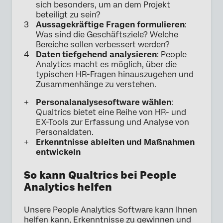
sich besonders, um an dem Projekt
beteiligt zu sein?
Aussagekräftige Fragen formulieren
:
Was sind die Geschäftsziele? Welche
Bereiche sollen verbessert werden?
Daten tiefgehend analysieren
: People
Analytics macht es möglich, über die
typischen HR-Fragen hinauszugehen und
Zusammenhänge zu verstehen.
Personalanalysesoftware wählen
:
Qualtrics bietet eine Reihe von HR- und
EX-Tools zur Erfassung und Analyse von
Personaldaten.
Erkenntnisse ableiten und Maßnahmen
entwickeln
So kann Qualtrics bei People
Analytics helfen
Unsere People Analytics Software kann Ihnen
helfen kann, Erkenntnisse zu gewinnen und