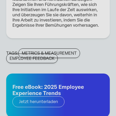
Zeigen Sie Ihren Führungskräften, wie sich
Ihre Initiativen im Laufe der Zeit auswirken,
und überzeugen Sie sie davon, weiterhin in
Ihre Arbeit zu investieren, indem Sie die
Ergebnisse Ihrer Bemühungen vorhersagen.
TAGS:
METRICS & MEASUREMENT
EMPLOYEE FEEDBACK
Free eBook: 2025 Employee
Experience Trends
Jetzt herunterladen