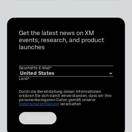
Get the latest news on XM
events, research, and product
launches
Geschäfts-E-Mail*
Land*
Privacy
Durch die Bereitstellung dieser Informationen
Optin
erklären Sie sich damit einverstanden, dass wir Ihre
personenbezogenen Daten gemäß unserer
Datenschutzerklärung
verarbeiten
Absenden