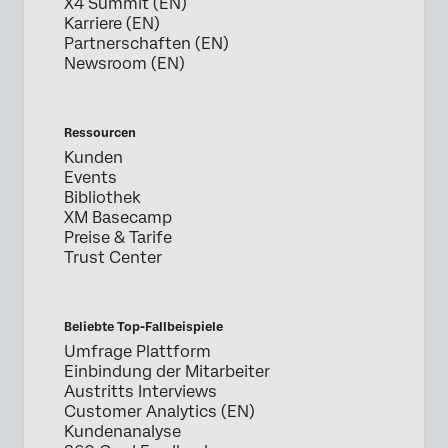
X4 Summit (EN)
Karriere (EN)
Partnerschaften (EN)
Newsroom (EN)
Ressourcen
Kunden
Events
Bibliothek
XM Basecamp
Preise & Tarife
Trust Center
Beliebte Top-Fallbeispiele
Umfrage Plattform
Einbindung der Mitarbeiter
Austritts Interviews
Customer Analytics (EN)
Kundenanalyse