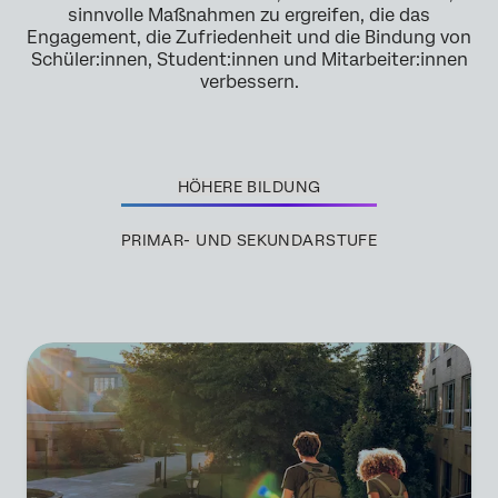
sinnvolle Maßnahmen zu ergreifen, die das
Engagement, die Zufriedenheit und die Bindung von
Schüler:innen, Student:innen und Mitarbeiter:innen
verbessern.
HÖHERE BILDUNG
×
Demo anfordern
PRIMAR- UND SEKUNDARSTUFE
Vorname*
Nachname*
Unternehmen*
Stellenbezeichnung*
Geschäfts-E-Mail*
Telefonnummer*
Land*