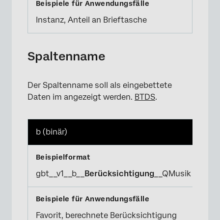
Instanz, Anteil an Brieftasche
Spaltenname
Der Spaltenname soll als eingebettete
Daten im angezeigt werden.
BTDS
.
b (binär)
gbt__v1__b__
Berücksichtigung
__QMusik
Favorit, berechnete Berücksichtigung