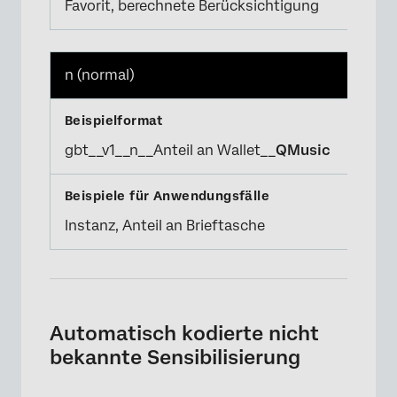
Favorit, berechnete Berücksichtigung
n (normal)
gbt__v1__n__Anteil an Wallet__
QMusic
Instanz, Anteil an Brieftasche
Automatisch kodierte nicht
bekannte Sensibilisierung