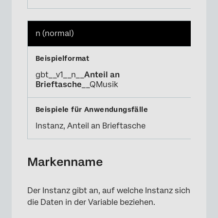
n (normal)
gbt__v1__n__
Anteil an
Brieftasche
__QMusik
Instanz, Anteil an Brieftasche
Markenname
Der Instanz gibt an, auf welche Instanz sich
die Daten in der Variable beziehen.