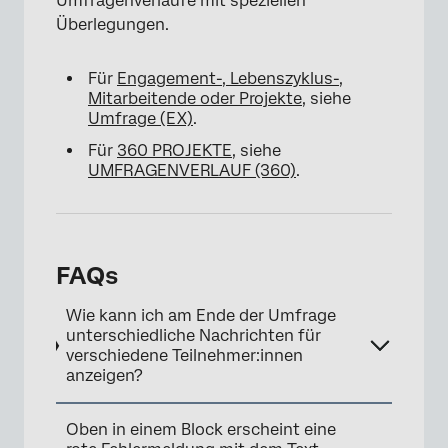
Umfragenverläufe mit speziellen
Überlegungen.
Für
Engagement-, Lebenszyklus-,
Mitarbeitende oder Projekte
, siehe
Umfrage (EX)
.
Für
360 PROJEKTE
, siehe
UMFRAGENVERLAUF (360)
.
×
FAQs
Wie kann ich am Ende der Umfrage
unterschiedliche Nachrichten für
verschiedene Teilnehmer:innen
anzeigen?
Oben in einem Block erscheint eine