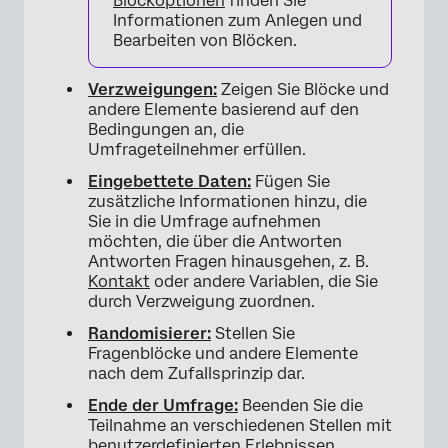
Blockoptionen
finden Sie
Informationen zum Anlegen und
Bearbeiten von Blöcken.
Verzweigungen:
Zeigen Sie Blöcke und
andere Elemente basierend auf den
Bedingungen an, die
×
Umfrageteilnehmer erfüllen.
Eingebettete Daten:
Fügen Sie
zusätzliche Informationen hinzu, die
Sie in die Umfrage aufnehmen
möchten, die über die Antworten
Antworten Fragen hinausgehen, z. B.
Kontakt
oder andere Variablen, die Sie
durch Verzweigung zuordnen.
Randomisierer:
Stellen Sie
Fragenblöcke und andere Elemente
nach dem Zufallsprinzip dar.
Ende der Umfrage:
Beenden Sie die
Teilnahme an verschiedenen Stellen mit
benutzerdefinierten Erlebnissen.