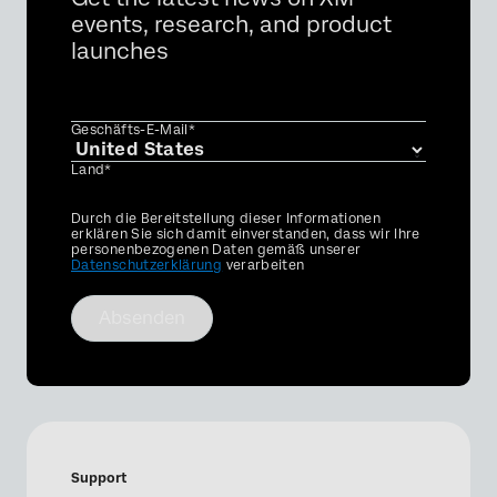
events, research, and product
launches
Geschäfts-E-Mail*
Land*
Privacy
Durch die Bereitstellung dieser Informationen
Optin
erklären Sie sich damit einverstanden, dass wir Ihre
personenbezogenen Daten gemäß unserer
Datenschutzerklärung
verarbeiten
Absenden
Support