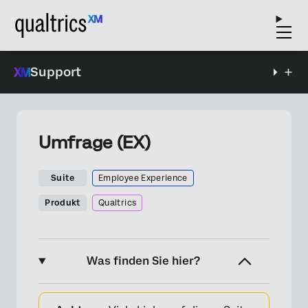
Support
Umfrage (EX)
Suite
Employee Experience
Produkt
Qualtrics
Was finden Sie hier?
Der Umfragenverlauf im Überblick