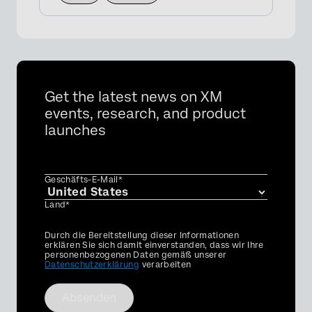
Get the latest news on XM
events, research, and product
launches
Geschäfts-E-Mail*
Land*
Privacy
Durch die Bereitstellung dieser Informationen
Optin
erklären Sie sich damit einverstanden, dass wir Ihre
personenbezogenen Daten gemäß unserer
Datenschutzerklärung
verarbeiten
Absenden