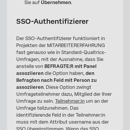
Sie auf
Übernehmen
.
SSO-Authentifizierer
Der SSO-Authentifizierer funktioniert in
Projekten der MITARBEITERERFAHRUNG
fast genauso wie in Standard-Qualtrics-
Umfragen, mit der Ausnahme, dass Sie
anstelle von
BEFRAGTE:R mit Panel
assoziieren
die Option haben,
den
Befragten nach Feld mit Person zu
assoziieren
. Diese Option zwingt
Umfrageteilnehmer dazu, Mitglied der Ihrer
Umfrage zu sein.
Teilnehmer:in
um an der
Umfrage teilzunehmen. Das
identifizierende Feld in der Teilnehmer:in
muss mit dem Attribut username aus der
×
SSO übereinstimmen. Wenn das SSO