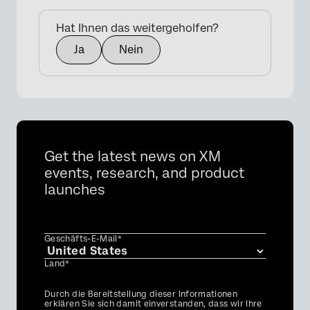
Hat Ihnen das weitergeholfen?
Ja
Nein
Get the latest news on XM
events, research, and product
launches
Geschäfts-E-Mail*
Land*
Privacy
Durch die Bereitstellung dieser Informationen
Optin
erklären Sie sich damit einverstanden, dass wir Ihre