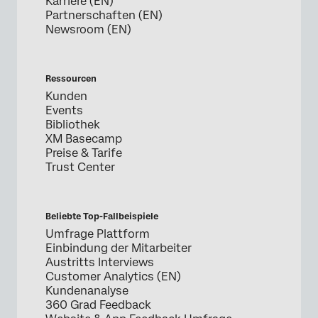
Karriere (EN)
Partnerschaften (EN)
Newsroom (EN)
Ressourcen
Kunden
Events
Bibliothek
XM Basecamp
Preise & Tarife
Trust Center
Beliebte Top-Fallbeispiele
Umfrage Plattform
Einbindung der Mitarbeiter
Austritts Interviews
Customer Analytics (EN)
Kundenanalyse
360 Grad Feedback