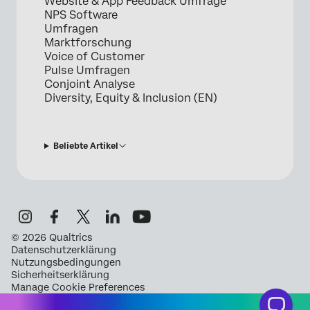
Website & App Feedback Umfrage
NPS Software
Umfragen
Marktforschung
Voice of Customer
Pulse Umfragen
Conjoint Analyse
Diversity, Equity & Inclusion (EN)
Beliebte Artikel
©
2026
Qualtrics
Datenschutzerklärung
Nutzungsbedingungen
Sicherheitserklärung
Manage Cookie Preferences