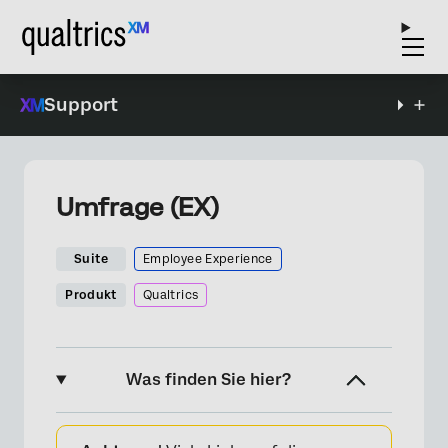
Support
Umfrage (EX)
Suite
Employee Experience
Produkt
Qualtrics
Was finden Sie hier?
Die Umfrageoptionen im Überblick