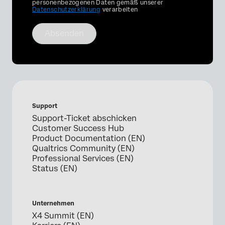
personenbezogenen Daten gemäß unserer
Datenschutzerklärung
verarbeiten
Absenden
Support
Support-Ticket abschicken
Customer Success Hub
Product Documentation (EN)
Qualtrics Community (EN)
Professional Services (EN)
Status (EN)
Unternehmen
X4 Summit (EN)