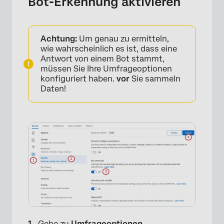
Bot-Erkennung aktivieren
Achtung:
Um genau zu ermitteln,
wie wahrscheinlich es ist, dass eine
Antwort von einem Bot stammt,
müssen Sie Ihre Umfrageoptionen
konfiguriert haben.
vor
Sie sammeln
Daten!
Gehe zu
Umfrageoptionen
.