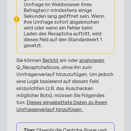
Umfrage im Webbrowser Ihres
Befragten:r mindestens einige
Sekunden lang geöffnet sein. Wenn
Ihre Umfrage sofort abgebrochen
wird oder wenn ein Fehler beim
Laden des Recaptcha auftritt, wird
dieses Feld auf den Standardwert 1
gesetzt.
Sie können
Bericht
am oder
analysieren
Q_RecaptchaScore, ohne ihn zum
Umfragenverlauf hinzuzufügen. Um jedoch
eine Logik basierend auf diesem Feld
einzurichten (z.B. das Auschecken
möglicher Bots), müssen Sie Folgendes
tun:
Dieses eingebettete Daten zu Ihrem
Umfragenverlauf hinzufügen
.
Tipp:
Obwohl die
Captcha-Frage
und