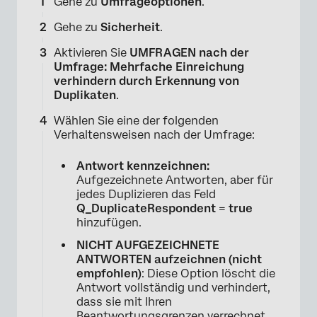
Gehe zu
Umfrageoptionen
.
Gehe zu
Sicherheit
.
Aktivieren Sie
UMFRAGEN nach der
Umfrage: Mehrfache Einreichung
verhindern durch Erkennung von
Duplikaten
.
Wählen Sie eine der folgenden
Verhaltensweisen nach der Umfrage:
Antwort kennzeichnen:
Aufgezeichnete Antworten, aber für
jedes Duplizieren das Feld
Q_DuplicateRespondent
=
true
hinzufügen.
NICHT AUFGEZEICHNETE
ANTWORTEN aufzeichnen (nicht
empfohlen)
: Diese Option löscht die
Antwort vollständig und verhindert,
dass sie mit Ihren
Beantwortungsgrenzen verrechnet