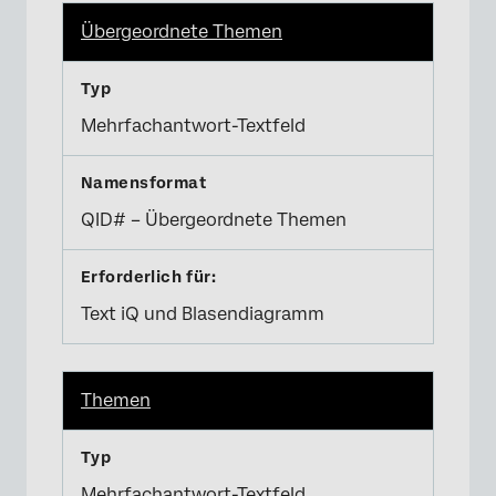
Übergeordnete Themen
Mehrfachantwort-Textfeld
QID# – Übergeordnete Themen
Text iQ und Blasendiagramm
Themen
Mehrfachantwort-Textfeld