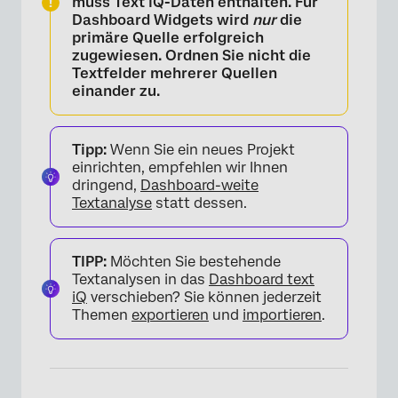
muss Text iQ-Daten enthalten
. Für
Dashboard Widgets wird
nur
die
primäre Quelle erfolgreich
zugewiesen. Ordnen Sie
nicht
die
Textfelder mehrerer Quellen
einander zu.
Tipp:
Wenn Sie ein neues Projekt
einrichten, empfehlen wir Ihnen
dringend,
Dashboard-weite
Textanalyse
statt dessen.
TIPP:
Möchten Sie bestehende
Textanalysen in das
Dashboard text
iQ
verschieben? Sie können jederzeit
Themen
exportieren
und
importieren
.