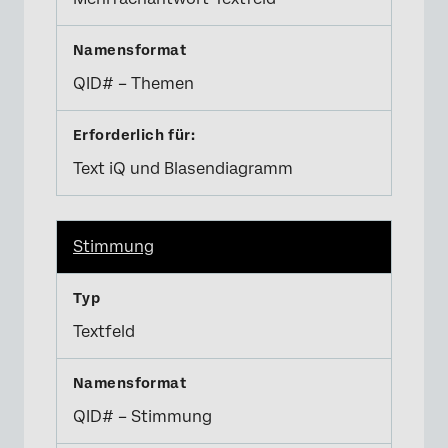
QID# – Themen
Text iQ und Blasendiagramm
Stimmung
Textfeld
QID# – Stimmung