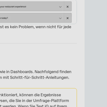
ist es kein Problem, wenn nicht für jede
 wie in Dashboards. Nachfolgend finden
 mit Schritt-für-Schritt-Anleitungen.
×
nktioniert, können die Ergebnisse
en, die Sie in der Umfrage-Plattform
 werden. Wenn Sie Text iQ auf Ihrem