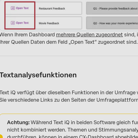
Wenn Ihrem Dashboard
mehrere Quellen zugeordnet
sind, 
Ihrer Quellen Daten dem Feld „Open Text“ zugeordnet sind.
Textanalysefunktionen
Text iQ verfügt über dieselben Funktionen in der Umfrage
Sie verschiedene Links zu den Seiten der Umfrageplattform
Achtung:
Während Text iQ in beiden Software gleich fu
nicht kombiniert werden. Themen und Stimmungsanalys
durchführen, können in einem CX-Dashboard abgebildet