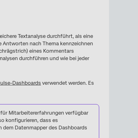
ichere Textanalyse durchführt, als eine
Sie Antworten nach Thema kennzeichnen
 Schrägstrich) eines Kommentars
nalysen durchführen und wie bei jeder
ulse-Dashboards
verwendet werden. Es
 für Mitarbeitererfahrungen verfügbar
so konfigurieren, dass es
dann dem Datenmapper des Dashboards