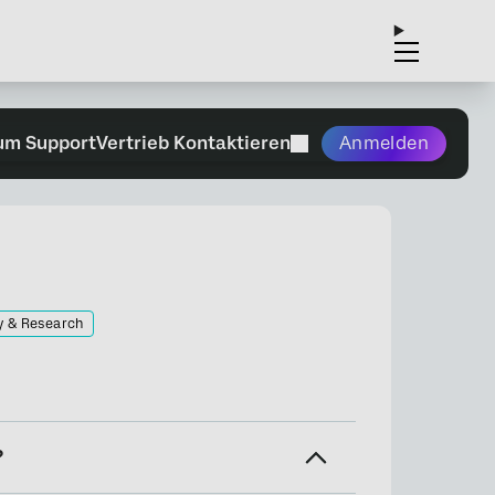
um Support
Vertrieb Kontaktieren
Anmelden
y & Research
?