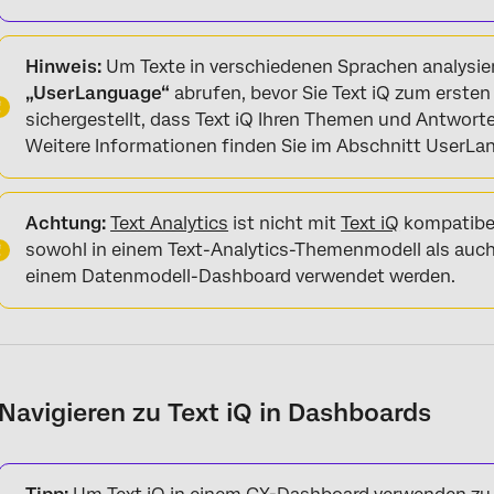
Hinweis:
Um Texte in verschiedenen Sprachen analysie
„UserLanguage“
abrufen, bevor Sie Text iQ zum ersten
sichergestellt, dass Text iQ Ihren Themen und Antworte
Weitere Informationen finden Sie im Abschnitt UserLa
Achtung:
Text Analytics
ist nicht mit
Text iQ
kompatibel
sowohl in einem Text-Analytics-Themenmodell als auch 
einem Datenmodell-Dashboard verwendet werden.
Navigieren zu Text iQ in Dashboards