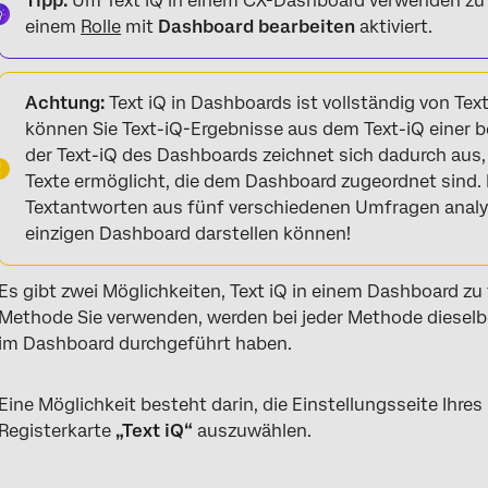
Tipp:
Um Text iQ in einem CX-Dashboard verwenden zu
einem
Rolle
mit
Dashboard bearbeiten
aktiviert.
Achtung:
Text iQ in Dashboards ist vollständig von Tex
können Sie Text-iQ-Ergebnisse aus dem Text-iQ einer
der Text-iQ des Dashboards zeichnet sich dadurch aus, d
Texte ermöglicht, die dem Dashboard zugeordnet sind. 
Textantworten aus fünf verschiedenen Umfragen analys
einzigen Dashboard darstellen können!
Es gibt zwei Möglichkeiten, Text iQ in einem Dashboard z
Methode Sie verwenden, werden bei jeder Methode dieselbe
im Dashboard durchgeführt haben.
Eine Möglichkeit besteht darin, die Einstellungsseite Ihr
Registerkarte
„Text iQ“
auszuwählen.