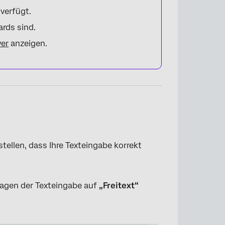
verfügt.
rds sind.
er
anzeigen.
×
tellen, dass Ihre Texteingabe korrekt
ragen der Texteingabe auf
„Freitext“