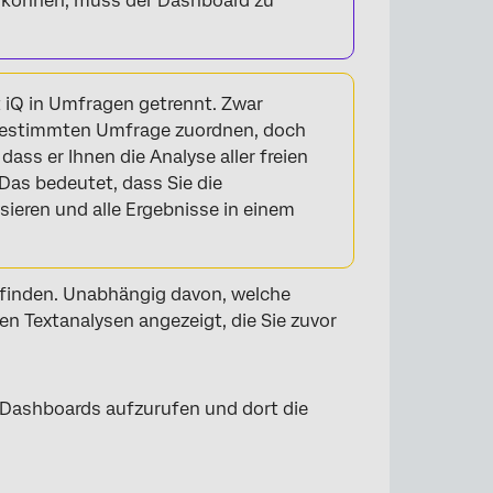
 können, muss der Dashboard zu
t iQ in Umfragen getrennt. Zwar
 bestimmten Umfrage zuordnen, doch
ass er Ihnen die Analyse aller freien
Das bedeutet, dass Sie die
ieren und alle Ergebnisse in einem
u finden. Unabhängig davon, welche
n Textanalysen angezeigt, die Sie zuvor
es Dashboards aufzurufen und dort die