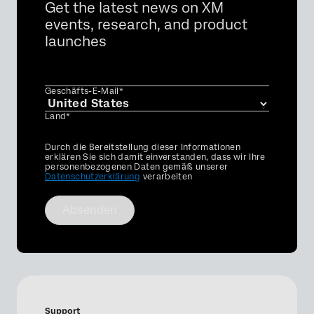
Get the latest news on XM
events, research, and product
launches
Geschäfts-E-Mail*
Land*
Privacy
Durch die Bereitstellung dieser Informationen
Optin
erklären Sie sich damit einverstanden, dass wir Ihre
personenbezogenen Daten gemäß unserer
Datenschutzerklärung
verarbeiten
Absenden
Support