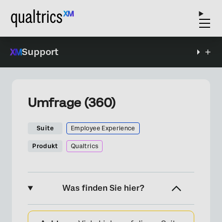
Support
Umfrage (360)
Suite
Employee Experience
Produkt
Qualtrics
Was finden Sie hier?
Die Umfrageoptionen im Überblick