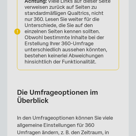
Achtung:
Viele Links auf dieser Seite
Allgemein
verweisen zurück auf Seiten zu
standardmäßigen Qualtrics, nicht
Antworten
nur 360. Lesen Sie weiter für die
Unterschiede, die Sie auf den
Sicherheit
einzelnen Seiten kennen sollten.
Obwohl bestimmte Inhalte bei der
Nach der Umfrage
Erstellung Ihrer 360-Umfrage
unterschiedlich aussehen könnten,
Erweitert
bestehen keinerlei Abweichungen
hinsichtlich der Funktionalität.
Die Umfrageoptionen im
Überblick
In den Umfrageoptionen können Sie viele
allgemeine Einstellungen für 360
Umfragen ändern, z. B. den Zeitraum, in