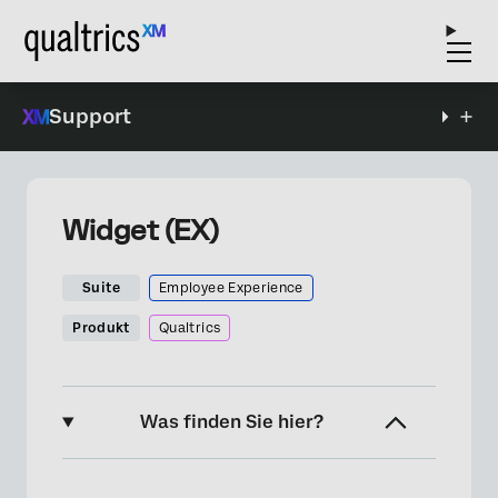
Support
Widget (EX)
Suite
Employee Experience
Produkt
Qualtrics
Was finden Sie hier?
Über Fragenliste-Widgets