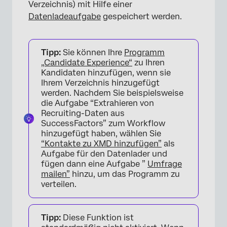
Verzeichnis) mit Hilfe einer
Datenladeaufgabe
gespeichert werden.
Tipp:
Sie können Ihre
Programm
„Candidate Experience“
zu Ihren
Kandidaten hinzufügen, wenn sie
Ihrem Verzeichnis hinzugefügt
werden. Nachdem Sie beispielsweise
die Aufgabe “Extrahieren von
Recruiting-Daten aus
SuccessFactors” zum Workflow
hinzugefügt haben, wählen Sie
“Kontakte zu XMD hinzufügen”
als
Aufgabe für den Datenlader und
fügen dann eine Aufgabe ”
Umfrage
mailen”
hinzu, um das Programm zu
verteilen.
Tipp:
Diese Funktion ist