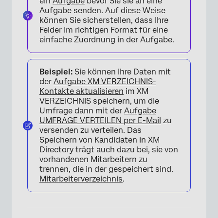
ein
Aufgabe
bevor Sie sie an eine
Aufgabe senden. Auf diese Weise
können Sie sicherstellen, dass Ihre
Felder im richtigen Format für eine
einfache Zuordnung in der Aufgabe.
Beispiel:
Sie können Ihre Daten mit
der
Aufgabe XM VERZEICHNIS-
Kontakte aktualisieren
im XM
VERZEICHNIS speichern, um die
Umfrage dann mit der
Aufgabe
UMFRAGE VERTEILEN per E-Mail
zu
versenden zu verteilen. Das
Speichern von Kandidaten in XM
Directory trägt auch dazu bei, sie von
vorhandenen Mitarbeitern zu
trennen, die in der gespeichert sind.
Mitarbeiterverzeichnis
.