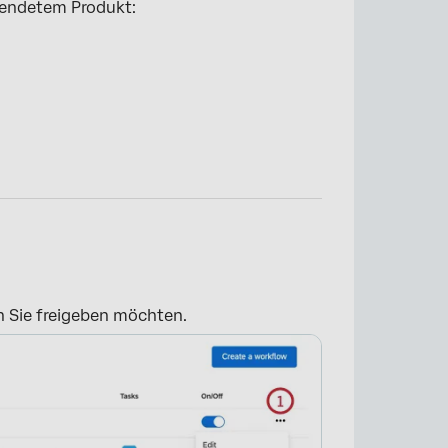
wendetem Produkt:
n Sie freigeben möchten.