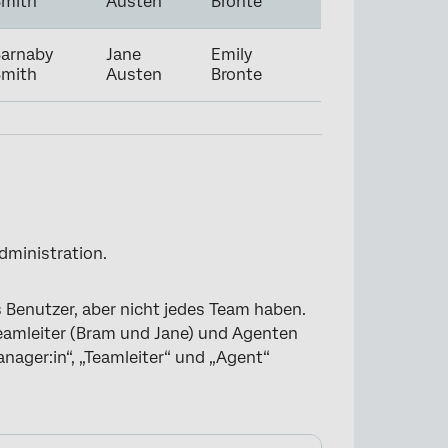
Smith
Austen
Bronte
arnaby
Jane
Emily
Smith
Austen
Bronte
dministration.
 Benutzer, aber nicht jedes Team haben.
Teamleiter (Bram und Jane) und Agenten
anager:in“, „Teamleiter“ und „Agent“