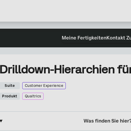
Meine Fertigkeiten
Kontakt Z
Drilldown-Hierarchien fü
Suite
Customer Experience
Produkt
Qualtrics
Was finden Sie hier