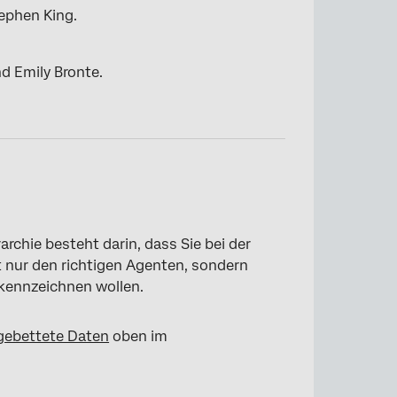
ephen King.
d Emily Bronte.
archie besteht darin, dass Sie bei der
t nur den richtigen Agenten, sondern
kennzeichnen wollen.
gebettete Daten
oben im