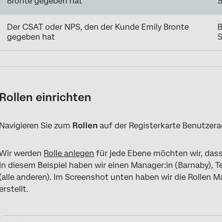
Bronte gegeben hat
Der CSAT oder NPS, den der Kunde Emily Bronte
B
gegeben hat
Rollen einrichten
Navigieren Sie zum
Rollen
auf der Registerkarte Benutzera
Wir werden
Rolle anlegen
für jede Ebene möchten wir, dass
In diesem Beispiel haben wir einen Manager:in (Barnaby), 
(alle anderen). Im Screenshot unten haben wir die Rollen M
erstellt.