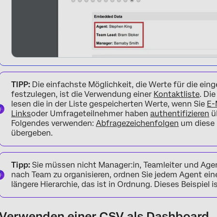
TIPP:
Die einfachste Möglichkeit, die Werte für die ein
festzulegen, ist die Verwendung einer
Kontaktliste
. Di
lesen die in der Liste gespeicherten Werte, wenn Sie
E-
Links
oder Umfrageteilnehmer haben
authentifizieren
üb
Folgendes verwenden:
Abfragezeichenfolgen
um diese 
übergeben.
Tipp:
Sie müssen nicht Manager:in, Teamleiter und Age
nach Team zu organisieren, ordnen Sie jedem Agent eine 
längere Hierarchie, das ist in Ordnung. Dieses Beispiel 
Verwenden einer CSV als Dashboard