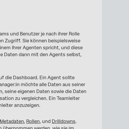
ms und Benutzer je nach ihrer Rolle
n Zugriff. Sie können beispielsweise
nem Ihrer Agenten spricht, und diese
e Daten dann mit den Agents selbst,
uf die Dashboard. Ein Agent sollte
anager:in möchte alle Daten aus seiner
in, seine eigenen Daten sowie die Daten
tion zu vergleichen. Ein Teamleiter
mleiter anzuzeigen.
Metadaten
,
Rollen
, und
Drilldowns
.
 übernommen werden, wie sie im