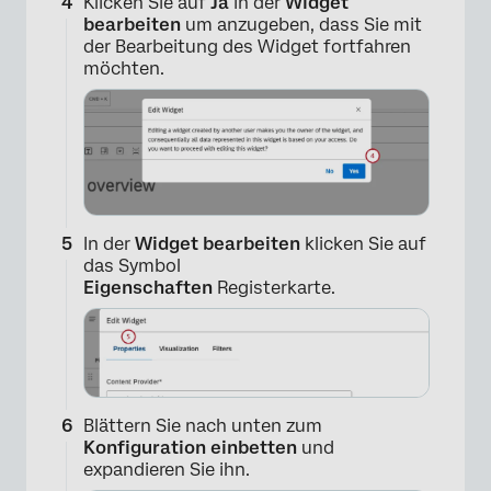
Klicken Sie auf
Ja
in der
Widget
bearbeiten
um anzugeben, dass Sie mit
der Bearbeitung des Widget fortfahren
möchten.
In der
Widget bearbeiten
klicken Sie auf
das Symbol
Eigenschaften
Registerkarte.
Blättern Sie nach unten zum
Konfiguration einbetten
und
expandieren Sie ihn.