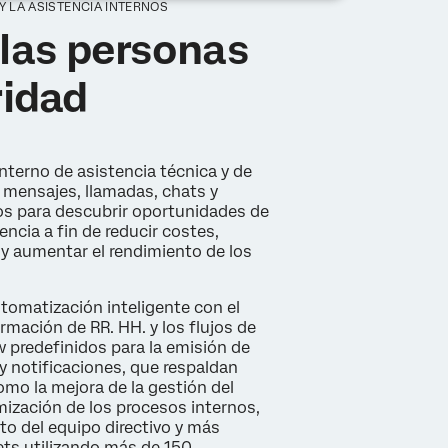
 Y LA ASISTENCIA INTERNOS
 las personas
ridad
interno de asistencia técnica y de
 mensajes, llamadas, chats y
os para descubrir oportunidades de
encia a fin de reducir costes,
s y aumentar el rendimiento de los
tomatización inteligente con el
rmación de RR. HH. y los flujos de
w predefinidos para la emisión de
 y notificaciones, que respaldan
mo la mejora de la gestión del
mización de los procesos internos,
nto del equipo directivo y más
kets utilizando más de 150