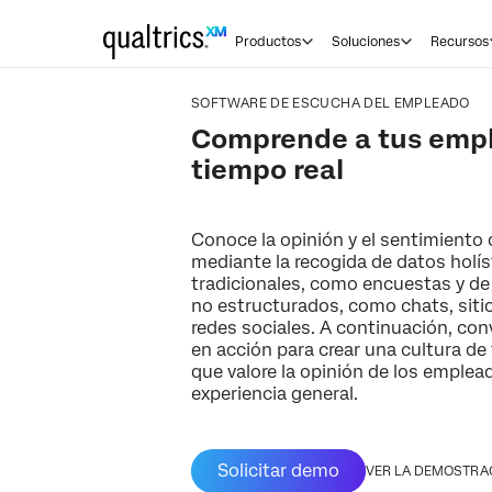
Productos
Soluciones
Recursos
SOFTWARE DE ESCUCHA DEL EMPLEADO
Comprende a tus emp
tiempo real
Conoce la opinión y el sentimiento
mediante la recogida de datos holí
tradicionales, como encuestas y de
no estructurados, como chats, siti
redes sociales. A continuación, con
en acción para crear una cultura de
que valore la opinión de los emplea
experiencia general.
Solicitar demo
VER LA DEMOSTRA