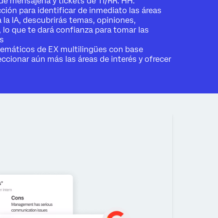
de mensajería y tickets de TI/RR. HH.
ción para identificar de inmediato las áreas
a la IA, descubrirás temas, opiniones,
lo que te dará confianza para tomar las
s
emáticos de EX multilingües con base
eccionar aún más las áreas de interés y ofrecer