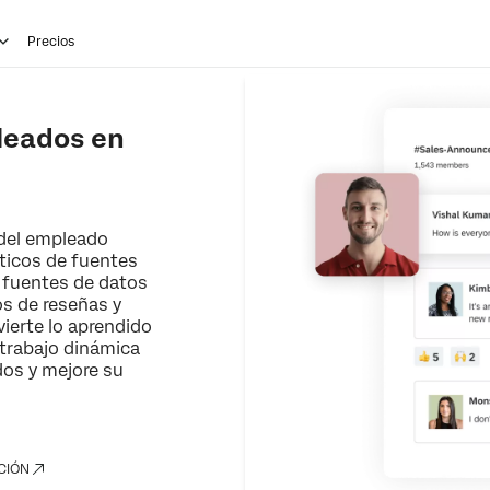
Precios
leados en
 del empleado
sticos de fuentes
 fuentes de datos
os de reseñas y
vierte lo aprendido
 trabajo dinámica
dos y mejore su
CIÓN