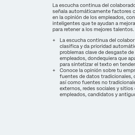
La escucha continua del colaborad
señala automáticamente factores c
en la opinión de los empleados, co
inteligentes que te ayudan a mejora
para retener a los mejores talentos.
La escucha continua del colabora
clasifica y da prioridad automát
problemas clave de desgaste de 
empleados, dondequiera que ap
para sintetizar el texto en tende
Conoce la opinión sobre tu emp
fuentes de datos tradicionales,
así como fuentes no tradicional
externos, redes sociales y sitios
empleados, candidatos y antig