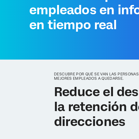
empleados en inf
en tiempo real
DESCUBRE POR QUÉ SE VAN LAS PERSONAS.
MEJORES EMPLEADOS A QUEDARSE.
Reduce el des
la retención d
direcciones