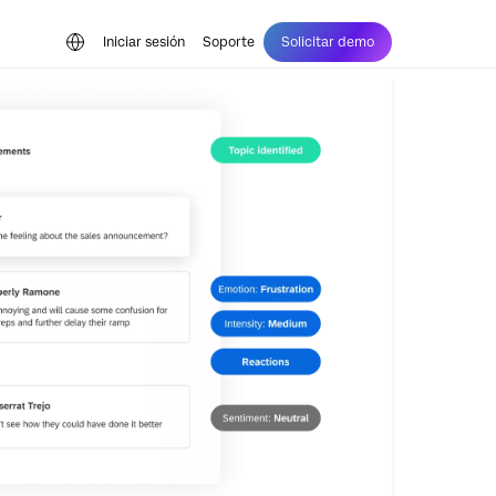
Iniciar sesión
Soporte
Solicitar demo