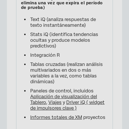
Text iQ (analiza respuestas de
texto instantáneamente)
Stats iQ (identifica tendencias
ocultas y produce modelos
predictivos)
Integración R
Tablas cruzadas (realizan análisis
multivariados en dos o más
variables a la vez, como tablas
dinámicas)
Paneles de control, incluidos
Aplicación de visualización del
Tablero
,
Viajes
y
Driver iQ ( widget
de impulsores clave )
Informes totales de XM
proyectos