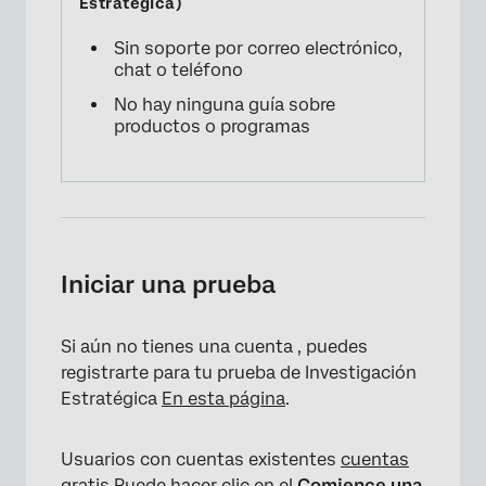
Sin soporte por correo electrónico,
chat o teléfono
No hay ninguna guía sobre
productos o programas
Iniciar una prueba
Si aún no tienes una cuenta , puedes
registrarte para tu prueba de Investigación
Estratégica
En esta página
.
Usuarios con cuentas existentes
cuentas
gratis
Puede hacer clic en el
Comience una