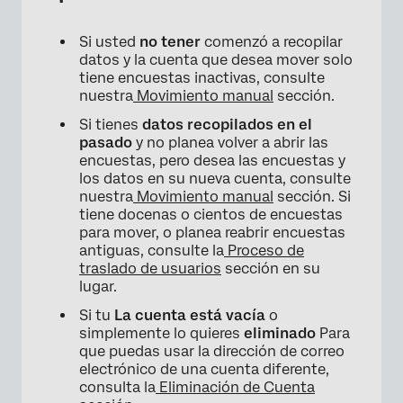
Si usted
no tener
comenzó a recopilar
datos y la cuenta que desea mover solo
tiene encuestas inactivas, consulte
nuestra
Movimiento manual
sección.
Si tienes
datos recopilados en el
pasado
y no planea volver a abrir las
encuestas, pero desea las encuestas y
los datos en su nueva cuenta, consulte
nuestra
Movimiento manual
sección. Si
tiene docenas o cientos de encuestas
para mover, o planea reabrir encuestas
antiguas, consulte la
Proceso de
traslado de usuarios
sección en su
lugar.
Si tu
La cuenta está vacía
o
simplemente lo quieres
eliminado
Para
que puedas usar la dirección de correo
electrónico de una cuenta diferente,
consulta la
Eliminación de Cuenta