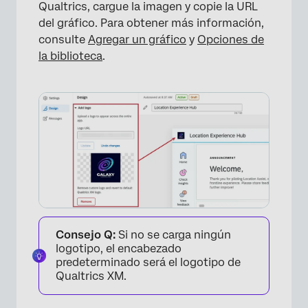
Qualtrics, cargue la imagen y copie la URL
del gráfico. Para obtener más información,
consulte
Agregar un gráfico
y
Opciones de
la biblioteca
.
Consejo Q:
Si no se carga ningún
logotipo, el encabezado
predeterminado será el logotipo de
Qualtrics XM.