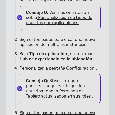
Consejo Q:
Ver más orientación
sobre
Personalización de tipos de
usuarios para aplicaciones
.
Siga estos pasos para crear una nueva
aplicación de múltiples instancias
.
Bajo
Tipo de aplicación
, seleccionar
Hub de experiencia en la ubicación
.
Personalizar la pestaña Configuración
.
Consejo Q:
Si va a integrar
paneles, asegúrese de que los
usuarios tengan
Permisos del
Tablero actualizados en sus roles
.
Siga estos pasos para crear una nueva