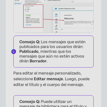
Consejo Q:
Los mensajes que estén
×
publicados para los usuarios dirán:
Publicado
, mientras que los
mensajes que aún no estén activos
dirán
Borrador
.
Para editar el mensaje personalizado,
seleccione
Editar mensaje
. Luego, puede
editar el título y el cuerpo del mensaje.
Consejo Q:
Puede utilizar un
mensaje de biblioteca para el título y