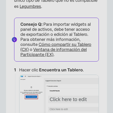
único tipo de Tablero que no es compatible
es
Legumbres
.
×
Consejo Q:
Para importar widgets al
panel de activos, debe tener acceso
de exportación o edición al Tablero.
Para obtener más información,
consulte
Cómo compartir su Tablero
(CX)
o
Ventana de información del
Participante (EX)
.
Hacer clic
Encuentra un Tablero
.