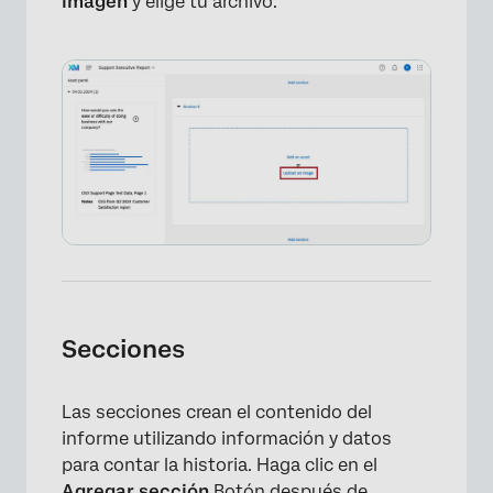
imagen
y elige tu archivo.
×
Secciones
Las secciones crean el contenido del
informe utilizando información y datos
para contar la historia. Haga clic en el
Agregar sección
Botón después de