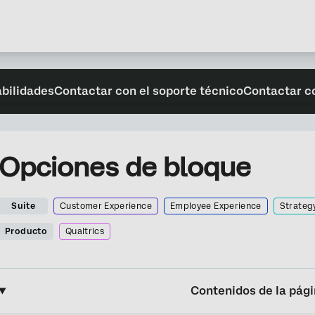
abilidades
Contactar con el soporte técnico
Contactar c
Opciones de bloque
Suite
Customer Experience
Employee Experience
Strateg
Producto
Qualtrics
Contenidos de la pág