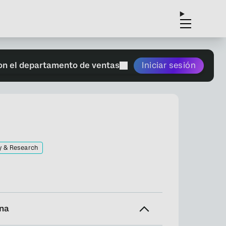
on el departamento de ventas
Iniciar sesión
y & Research
ina