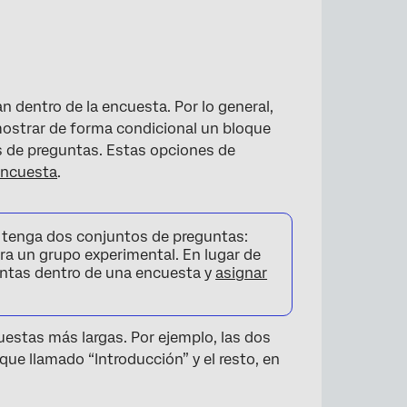
 dentro de la encuesta. Por lo general,
mostrar de forma condicional un bloque
s de preguntas. Estas opciones de
 encuesta
.
e tenga dos conjuntos de preguntas:
ara un grupo experimental. En lugar de
untas dentro de una encuesta y
asignar
uestas más largas. Por ejemplo, las dos
ue llamado “Introducción” y el resto, en