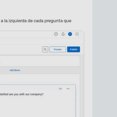
 a la izquierda de cada pregunta que
×