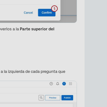
verlos a la
Parte superior del
 a la izquierda de cada pregunta que
×