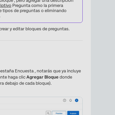
bloque , pero agregar una descripción
iptivo
Pregunta como la primera
e tipos de preguntas o eliminando
.
rear y editar bloques de preguntas.
×
pestaña Encuesta , notarás que ya incluye
ente haga clic
Agregar Bloque
donde
ra debajo de cada bloque).