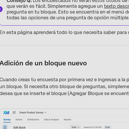
Consejo Q:
Los encuestados no verán estos títulos de 
que verán es fácil. Simplemente agregue un
texto descr
pregunta en tu bloque. Esto se encuentra en el menú d
todas las opciones de una pregunta de opción múltiple
En esta página aprenderá todo lo que necesita saber para c
Adición de un bloque nuevo
Cuando creas tu encuesta por primera vez e ingresas a la 
un bloque. Si necesita otro bloque de preguntas, simplem
desea que se inserte el bloque (Agregar Bloque se encuent